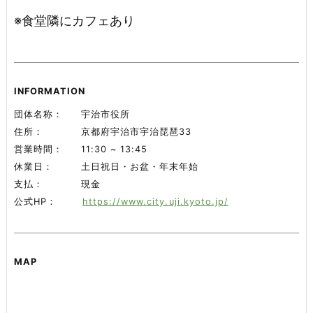
※食堂隣にカフェあり
INFORMATION
団体名称
宇治市役所
住所
京都府宇治市宇治琵琶33
営業時間
11:30 ~ 13:45
休業日
土日祝日・お盆・年末年始
支払
現金
公式HP
https://www.city.uji.kyoto.jp/
MAP