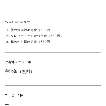
ベスト3メニュー
豚の焼肉炒め定食（600円）
タレソースとんかつ定食（680円）
鶏のから揚げ定食（680円）
ご当地メニュー等
宇治茶（無料）
コーヒー1杯
ー