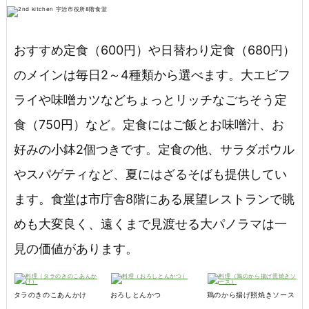
おすすめ定食（600円）や日替わり定食（680円）
のメインは毎日2～4種類から選べます。大エビフ
ライや味噌カツなどちょっとリッチなごちそう定
食（750円）など。定食にはご飯とお味噌汁、お
好みの小鉢2個つきです。定食の他、サラダボウル
やスパゲティなど、夏にはざるそばも提供してい
ます。食堂は市庁舎8階にある展望レストランで眺
めも大変良く、遠くまで見渡せる大パノラマは一
見の価値があります。
タラのきのこあんかけ
おろしとんかつ
鶏のから揚げ照焼きソース