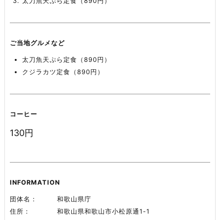
太刀魚天ぷら定食（890円）
ご当地グルメなど
太刀魚天ぷら定食（890円）
クジラカツ定食（890円）
コーヒー
130円
INFORMATION
団体名
和歌山県庁
住所
和歌山県和歌山市小松原通1-1