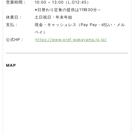
営業時間
10:00 ~ 13:00（L.O12:45）
※日替わり定食の提供は11時30分～
休業日
土日祝日・年末年始
支払
現金・キャッシュレス（Pay Pay・d払い・メル
ペイ）
公式HP
https://www.pref.wakayama.lg.jp/
MAP