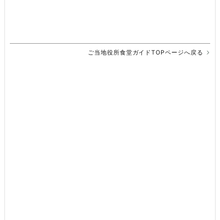
ご当地役所食堂ガイドTOPページへ戻る