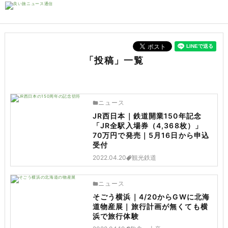
「投稿」一覧
ニュース
JR西日本｜鉄道開業150年記念
「JR全駅入場券（4,368枚）」
70万円で発売｜5月16日から申込
受付
2022.04.20
観光鉄道
ニュース
そごう横浜｜4/20からGWに北海
道物産展｜旅行計画が無くても横
浜で旅行体験