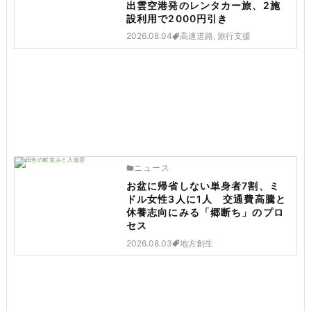
出雲空港発のレンタカー旅、2施
設利用で2000円引き
2026.08.04
高速道路, 旅行支援
ニュース
お盆に帰省しない単身者7割、ミ
ドル女性3人に1人 交通費高騰と
休養志向にみる「郷断ち」のプロ
セス
2026.08.03
地方創生