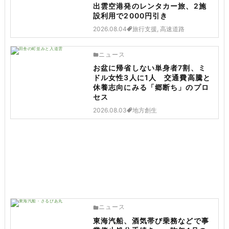
出雲空港発のレンタカー旅、2施
設利用で2000円引き
2026.08.04
旅行支援, 高速道路
ニュース
お盆に帰省しない単身者7割、ミ
ドル女性3人に1人 交通費高騰と
休養志向にみる「郷断ち」のプロ
セス
2026.08.03
地方創生
ニュース
東海汽船、酒気帯び乗務などで事