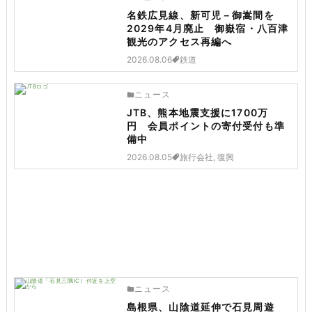
名鉄広見線、新可児－御嵩間を
2029年4月廃止 御嶽宿・八百津
観光のアクセス再編へ
2026.08.06
鉄道
ニュース
JTB、熊本地震支援に1700万
円 会員ポイントの寄付受付も準
備中
2026.08.05
旅行会社, 復興
ニュース
島根県、山陰道延伸で石見周遊