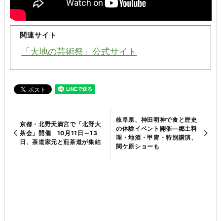
関連サイト
「大地の芸術祭」公式サイト
岐阜県、神田明神で食と歴史
京都・北野天満宮で「北野大
の体験イベント開催―郷土料
茶会」開催 10月11日～13
理・地酒・甲冑・特別講演、
日、茶道家元と煎茶道が集結
関ケ原ショーも