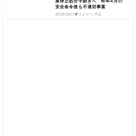
業停止処分手続きへ 昨年4月の
安全命令後も不適切事案
2026.08.01
フェリー, 不正