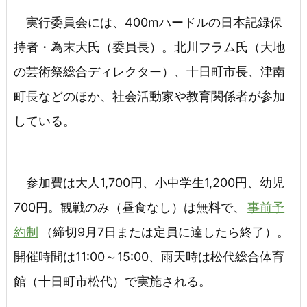
実行委員会には、400mハードルの日本記録保
持者・為末大氏（委員長）。北川フラム氏（大地
の芸術祭総合ディレクター）、十日町市長、津南
町長などのほか、社会活動家や教育関係者が参加
している。
参加費は大人1,700円、小中学生1,200円、幼児
700円。観戦のみ（昼食なし）は無料で、
事前予
約制
（締切9月7日または定員に達したら終了）。
開催時間は11:00～15:00、雨天時は松代総合体育
館（十日町市松代）で実施される。