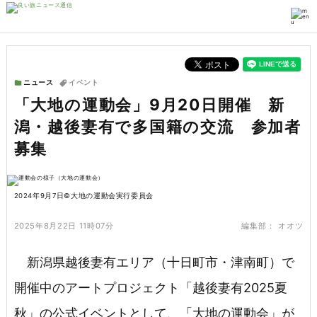
ニュース
イベント
「大地の運動会」9月20日開催 新
潟・越後妻有で多国籍の交流 参加者
募集
2024年9月7日©大地の運動会実行委員会
2025年8月22日 11時07分
編集部：
オオツ
新潟県越後妻有エリア（十日町市・津南町）で
開催中のアートプロジェクト「越後妻有2025夏
秋」の公式イベントとして、「大地の運動会」が