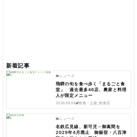
新着記事
ニュース
飛騨の旬を食べ歩く「まるごと食
堂」 過去最多46店、農家と料理
人が限定メニュー
2026.08.08
飲食・土産, 飲食店
ニュース
名鉄広見線、新可児－御嵩間を
2029年4月廃止 御嶽宿・八百津