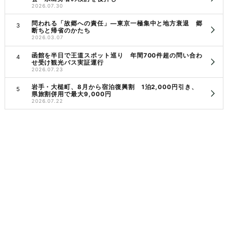
2026.07.30
問われる「故郷への責任」―東京一極集中と地方衰退 郷
断ちと帰省のかたち
2026.03.07
函館を半日で王道スポット巡り 年間700件超の問い合わ
せ受け観光バス実証運行
2026.07.23
岩手・大槌町、8月から宿泊復興割 1泊2,000円引き、
県旅割併用で最大9,000円
2026.07.22