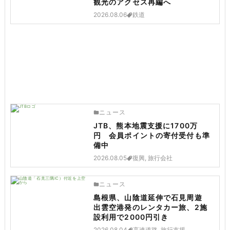
観光のアクセス再編へ
2026.08.06
鉄道
ニュース
JTB、熊本地震支援に1700万
円 会員ポイントの寄付受付も準
備中
2026.08.05
復興, 旅行会社
ニュース
島根県、山陰道延伸で石見周遊
出雲空港発のレンタカー旅、2施
設利用で2000円引き
2026.08.04
高速道路, 旅行支援