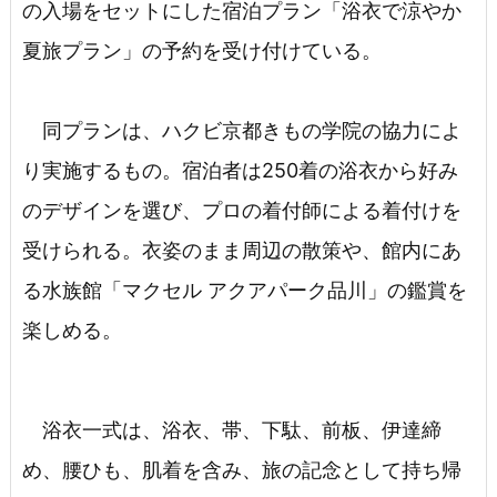
の入場をセットにした宿泊プラン「浴衣で涼やか
夏旅プラン」の予約を受け付けている。
同プランは、ハクビ京都きもの学院の協力によ
り実施するもの。宿泊者は250着の浴衣から好み
のデザインを選び、プロの着付師による着付けを
受けられる。衣姿のまま周辺の散策や、館内にあ
る水族館「マクセル アクアパーク品川」の鑑賞を
楽しめる。
浴衣一式は、浴衣、帯、下駄、前板、伊達締
め、腰ひも、肌着を含み、旅の記念として持ち帰