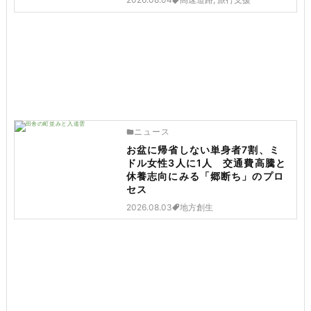
ニュース
お盆に帰省しない単身者7割、ミ
ドル女性3人に1人 交通費高騰と
休養志向にみる「郷断ち」のプロ
セス
2026.08.03
地方創生