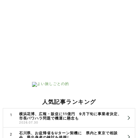
人気記事ランキング
横浜花博、広報・販促に11億円 9月下旬に事業者決定、
市長パワハラ問題で機運に懸念も
2026.07.30
石川県、お盆帰省をUターン契機に 県内と東京で相談
会 県出身者の検討を後押し