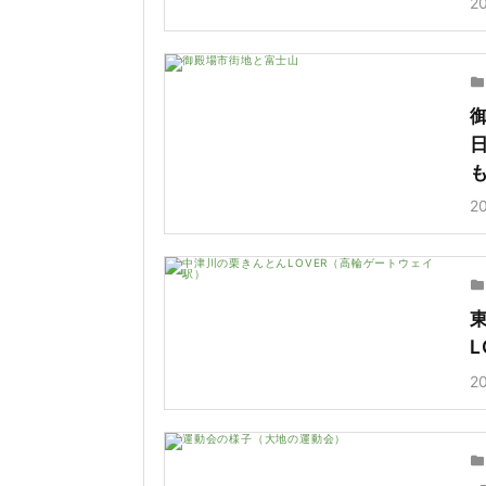
2
2
2