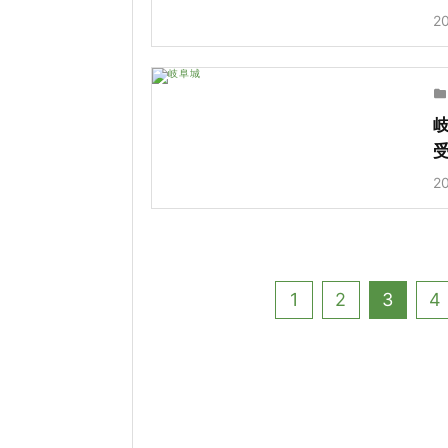
20
2
1
2
3
4