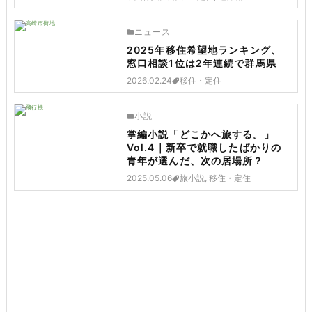
ニュース
2025年移住希望地ランキング、
窓口相談1位は2年連続で群馬県
2026.02.24
移住・定住
小説
掌編小説「どこかへ旅する。」
Vol.4｜新卒で就職したばかりの
青年が選んだ、次の居場所？
2025.05.06
旅小説, 移住・定住