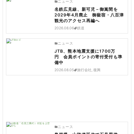
ニュース
名鉄広見線、新可児－御嵩間を
2029年4月廃止 御嶽宿・八百津
観光のアクセス再編へ
2026.08.06
鉄道
ニュース
JTB、熊本地震支援に1700万
円 会員ポイントの寄付受付も準
備中
2026.08.05
旅行会社, 復興
ニュース