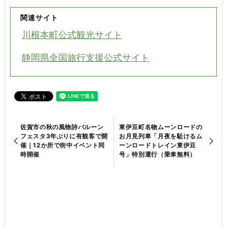
関連サイト
川根本町公式観光サイト
静岡県全国旅行支援公式サイト
佐賀市の秋の風物詩バルーン
東伊豆町名物ムーンロードの
フェスタ3年ぶりに有観客で開
お月見列車「月夜を駈けるム
催｜12か所で街中イベント同
ーンロードトレイン東伊豆
時開催
号」特別運行（乗車無料）