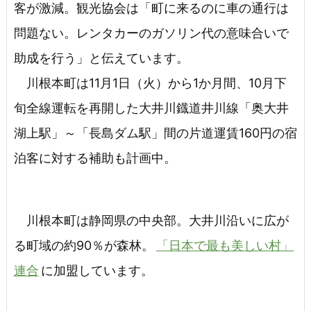
客が激減。観光協会は「町に来るのに車の通行は
問題ない。レンタカーのガソリン代の意味合いで
助成を行う」と伝えています。
川根本町は11月1日（火）から1か月間、10月下
旬全線運転を再開した大井川鐡道井川線「奥大井
湖上駅」～「長島ダム駅」間の片道運賃160円の宿
泊客に対する補助も計画中。
川根本町は静岡県の中央部。大井川沿いに広が
る町域の約90％が森林。
「日本で最も美しい村」
連合
に加盟しています。