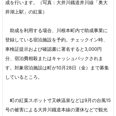
成を行います。（写真：大井川鐡道井川線「奥大
井湖上駅」の紅葉）
助成を利用する場合、川根本町内で助成事業に
登録している宿泊施設を予約。チェックイン時、
車検証提示および確認書に署名すると3,000円
分、宿泊費相殺またはキャッシュバックされま
す。対象宿泊施設は町が10月28日（金）まで募集
しているところ。
町の紅葉スポット寸又峡温泉などは9月の台風15
号の被害による大井川鐡道本線の運休などで観光