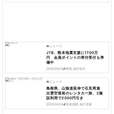
ニュース
JTB、熊本地震支援に1700万
円 会員ポイントの寄付受付も準
備中
2026.08.05
復興, 旅行会社
ニュース
島根県、山陰道延伸で石見周遊
出雲空港発のレンタカー旅、2施
設利用で2000円引き
2026.08.04
高速道路, 旅行支援