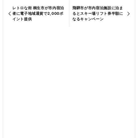
レトロな街 桐生市が市内宿泊
飛騨市が市内宿泊施設に泊ま
者に電子地域通貨で2,000ポ
るとスキー場リフト券半額に
イント提供
なるキャンペーン