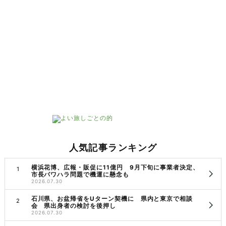
人気記事ランキング
横浜花博、広報・販促に11億円 9月下旬に事業者決定、
市長パワハラ問題で機運に懸念も
2026.07.30
石川県、お盆帰省をUターン契機に 県内と東京で相談
会 県出身者の検討を後押し
2026.07.30