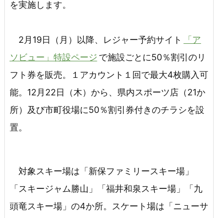
を実施します。
2月19日（月）以降、レジャー予約サイト
「ア
ソビュー」特設ページ
で施設ごとに50％割引のリ
フト券を販売。１アカウント１回で最大4枚購入可
能。12月22日（木）から、県内スポーツ店（21か
所）及び市町役場に50％割引券付きのチラシを設
置。
対象スキー場は「新保ファミリースキー場」
「スキージャム勝山」「福井和泉スキー場」「九
頭竜スキー場」の4か所。スケート場は「ニューサ