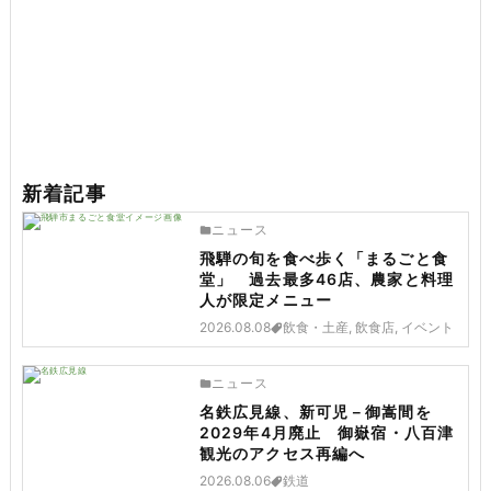
新着記事
ニュース
飛騨の旬を食べ歩く「まるごと食
堂」 過去最多46店、農家と料理
人が限定メニュー
2026.08.08
飲食・土産, 飲食店, イベント
ニュース
名鉄広見線、新可児－御嵩間を
2029年4月廃止 御嶽宿・八百津
観光のアクセス再編へ
2026.08.06
鉄道