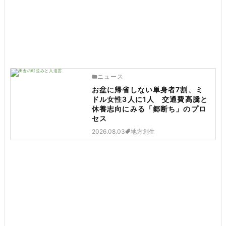
ニュース
お盆に帰省しない単身者7割、ミ
ドル女性3人に1人 交通費高騰と
休養志向にみる「郷断ち」のプロ
セス
2026.08.03
地方創生