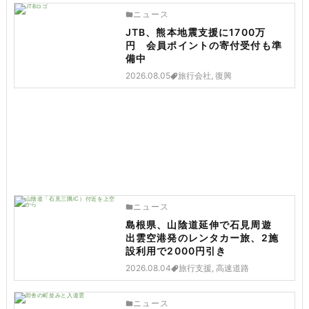
ニュース
JTB、熊本地震支援に1700万
円 会員ポイントの寄付受付も準
備中
2026.08.05
旅行会社, 復興
ニュース
島根県、山陰道延伸で石見周遊
出雲空港発のレンタカー旅、2施
設利用で2000円引き
2026.08.04
旅行支援, 高速道路
ニュース