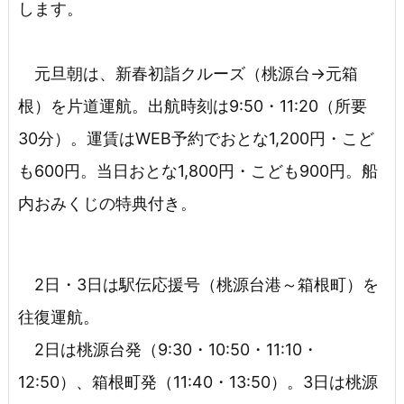
します。
元旦朝は、新春初詣クルーズ（桃源台→元箱
根）を片道運航。出航時刻は9:50・11:20（所要
30分）。運賃はWEB予約でおとな1,200円・こど
も600円。当日おとな1,800円・こども900円。船
内おみくじの特典付き。
2日・3日は駅伝応援号（桃源台港～箱根町）を
往復運航。
2日は桃源台発（9:30・10:50・11:10・
12:50）、箱根町発（11:40・13:50）。3日は桃源