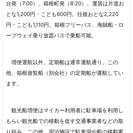
台発（7:00）、箱根町発（8:20）。運賃は片道お
とな1,200円・こども600円。往復おとな2,220
円・こども1,110円。箱根フリーパス、海賊船・ロ
ープウェイ乗り放題パスで乗船可能。
増便運航以外、定期船は通常運航通り。この
他、箱根遊覧船（別会社）の定期船が運航してい
ます。
観光船増便はマイカー利用者に駐車場を利用し
もらい観光船での移動を促す交通事業者などの取
り組み。この他、宿泊施設で駐車場や船の移動案