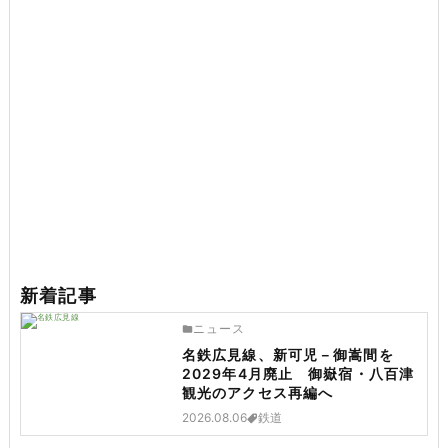
新着記事
ニュース
名鉄広見線、新可児－御嵩間を
2029年4月廃止 御嶽宿・八百津
観光のアクセス再編へ
2026.08.06
鉄道