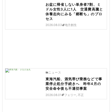
お盆に帰省しない単身者7割、ミ
ドル女性3人に1人 交通費高騰と
休養志向にみる「郷断ち」のプロ
セス
2026.08.03
地方創生
ニュース
東海汽船、酒気帯び乗務などで事
業停止処分手続きへ 昨年4月の
安全命令後も不適切事案
2026.08.01
フェリー, 不正