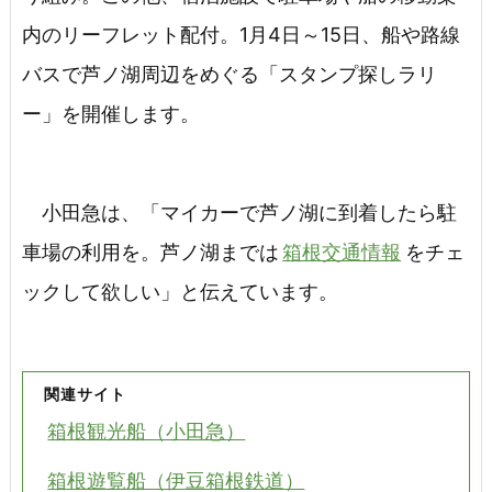
内のリーフレット配付。1月4日～15日、船や路線
バスで芦ノ湖周辺をめぐる「スタンプ探しラリ
ー」を開催します。
小田急は、「マイカーで芦ノ湖に到着したら駐
車場の利用を。芦ノ湖までは
箱根交通情報
をチェ
ックして欲しい」と伝えています。
関連サイト
箱根観光船（小田急）
箱根遊覧船（伊豆箱根鉄道）