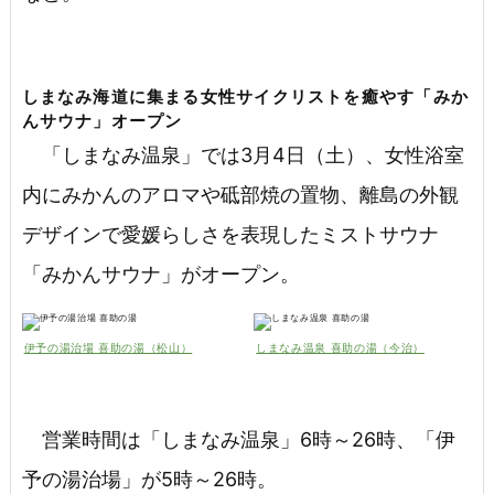
しまなみ海道に集まる女性サイクリストを癒やす「みか
んサウナ」オープン
「しまなみ温泉」では3月4日（土）、女性浴室
内にみかんのアロマや砥部焼の置物、離島の外観
デザインで愛媛らしさを表現したミストサウナ
「みかんサウナ」がオープン。
伊予の湯治場 喜助の湯（松山）
しまなみ温泉 喜助の湯（今治）
営業時間は「しまなみ温泉」6時～26時、「伊
予の湯治場」が5時～26時。