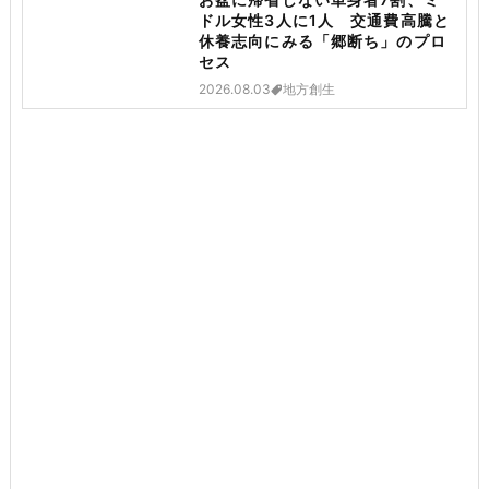
ドル女性3人に1人 交通費高騰と
休養志向にみる「郷断ち」のプロ
セス
2026.08.03
地方創生