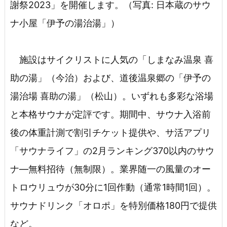
謝祭2023」を開催します。（写真: 日本蔵のサウ
ナ小屋「伊予の湯治湯」）
施設はサイクリストに人気の「しまなみ温泉 喜
助の湯」（今治）および、道後温泉郷の「伊予の
湯治場 喜助の湯」（松山）。いずれも多彩な浴場
と本格サウナが定評です。期間中、サウナ入浴前
後の体重計測で割引チケット提供や、サ活アプリ
「サウナライフ」の2月ランキング370以内のサウ
ナ―無料招待（無制限）。業界随一の風量のオー
トロウリュウが30分に1回作動（通常1時間1回）。
サウナドリンク「オロポ」を特別価格180円で提供
など。