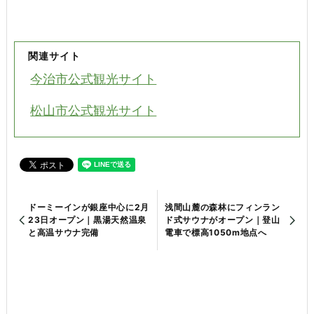
関連サイト
今治市公式観光サイト
松山市公式観光サイト
ドーミーインが銀座中心に2月
浅間山麓の森林にフィンラン
23日オープン｜黒湯天然温泉
ド式サウナがオープン｜登山
と高温サウナ完備
電車で標高1050m地点へ