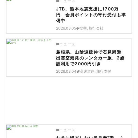
ニュース
JTB、熊本地震支援に1700万
円 会員ポイントの寄付受付も準
備中
2026.08.05
復興, 旅行会社
ニュース
島根県、山陰道延伸で石見周遊
出雲空港発のレンタカー旅、2施
設利用で2000円引き
2026.08.04
高速道路, 旅行支援
ニュース
お盆に帰省しない単身者7割、ミ