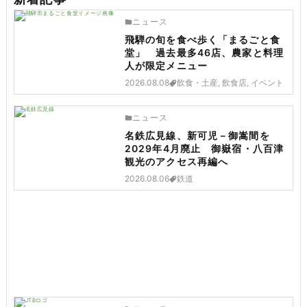
ニュース
飛騨の旬を食べ歩く「まるごと食
堂」 過去最多46店、農家と料理
人が限定メニュー
2026.08.08
飲食・土産, 飲食店, イベント
ニュース
名鉄広見線、新可児－御嵩間を
2029年4月廃止 御嶽宿・八百津
観光のアクセス再編へ
2026.08.06
鉄道