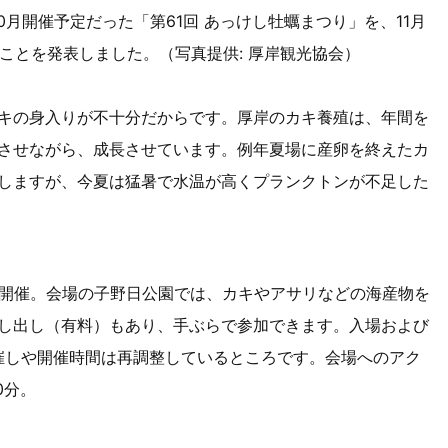
0月開催予定だった「第61回 あっけし牡蠣まつり」を、11月
ることを発表しました。（写真提供: 厚岸観光協会）
キの身入りが不十分だからです。厚岸のカキ養殖は、年間を
させながら、成長させています。例年夏場に産卵を終えたカ
しますが、今夏は猛暑で水温が高くプランクトンが不足した
開催。会場の子野日公園では、カキやアサリなどの海産物を
し出し（有料）もあり、手ぶらで参加できます。入場および
の催しや開催時間は再調整しているところです。会場へのアク
0分。