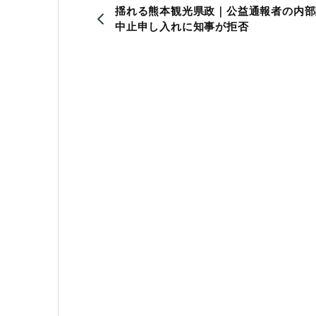
揺れる熊本観光県政｜公益通報者の内部
中止申し入れに知事が拒否