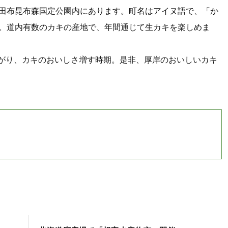
田布昆布森国定公園内にあります。町名はアイヌ語で、「か
。道内有数のカキの産地で、年間通じて生カキを楽しめま
がり、カキのおいしさ増す時期。是非、厚岸のおいしいカキ