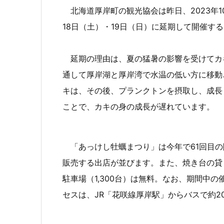
北海道厚岸町の観光協会は昨日、2023年1
18日（土）・19日（日）に延期して開催す
延期の理由は、夏の猛暑の影響を受けてカ
通して厚岸湖と厚岸湾で水温の低い方に移動
キは、その後、プランクトンを摂取し、成長
ことで、カキの身の成長が遅れています。
「あっけし牡蠣まつり」は今年で61回目の
販売する出店が並びます。また、焼き台の貸
駐車場（1,300台）は無料。なお、期間中
セスは、JR「花咲線厚岸駅」からバスで約2