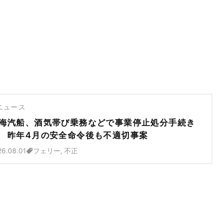
ニュース
海汽船、酒気帯び乗務などで事業停止処分手続き
 昨年4月の安全命令後も不適切事案
26.08.01
フェリー, 不正