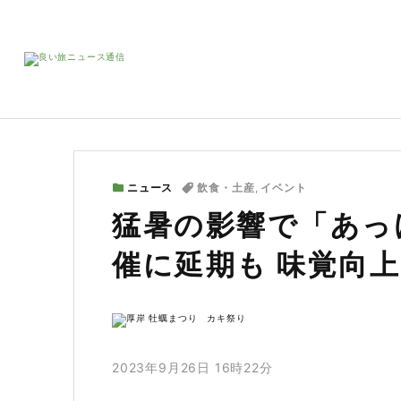
ニュース
飲食・土産
,
イベント
猛暑の影響で「あっ
催に延期も 味覚向
2023年9月26日 16時22分