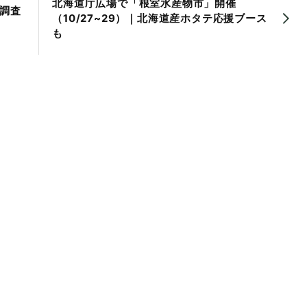
北海道庁広場で「根室水産物市」開催
調査
（10/27~29）｜北海道産ホタテ応援ブース
も