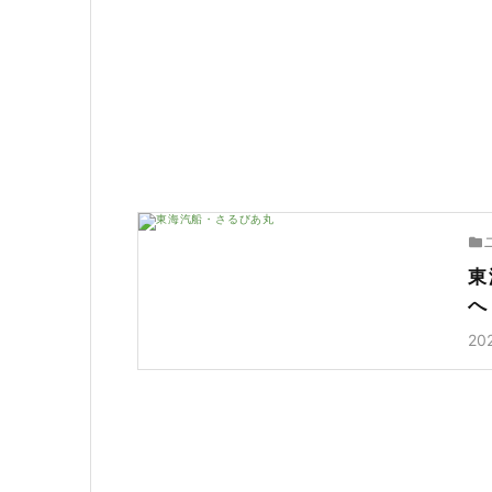
東
へ
20