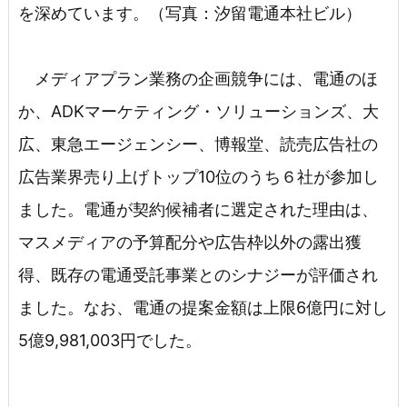
を深めています。（写真：汐留電通本社ビル）
メディアプラン業務の企画競争には、電通のほ
か、ADKマーケティング・ソリューションズ、大
広、東急エージェンシー、博報堂、読売広告社の
広告業界売り上げトップ10位のうち６社が参加し
ました。電通が契約候補者に選定された理由は、
マスメディアの予算配分や広告枠以外の露出獲
得、既存の電通受託事業とのシナジーが評価され
ました。なお、電通の提案金額は上限6億円に対し
5億9,981,003円でした。