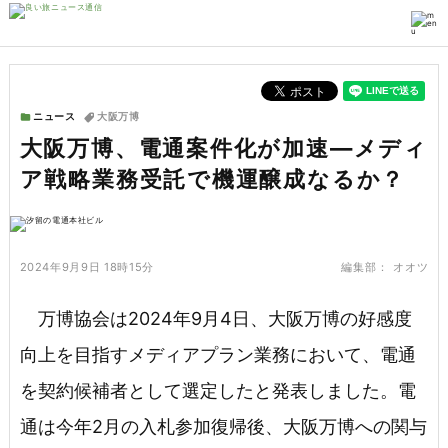
ニュース
大阪万博
大阪万博、電通案件化が加速―メディ
ア戦略業務受託で機運醸成なるか？
2024年9月9日 18時15分
編集部：
オオツ
万博協会は2024年9月4日、大阪万博の好感度
向上を目指すメディアプラン業務において、電通
を契約候補者として選定したと発表しました。電
通は今年2月の入札参加復帰後、大阪万博への関与