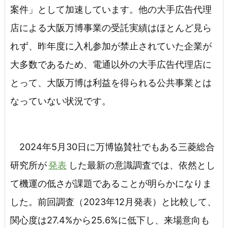
案件」として加速しています。他の大手広告代理
店による大阪万博事業の受託実績はほとんど見ら
れず、昨年度に入札参加が禁止されていた企業が
大多数であるため、電通以外の大手広告代理店に
とって、大阪万博は利益を得られる公共事業とは
なっていない状況です。
2024年5月30日に万博協賛社でもある三菱総合
研究所が
発表
した最新の意識調査では、依然とし
て機運の低さが課題であることが明らかになりま
した。前回調査（2023年12月発表）と比較して、
関心度は27.4%から25.6%に低下し、来場意向も