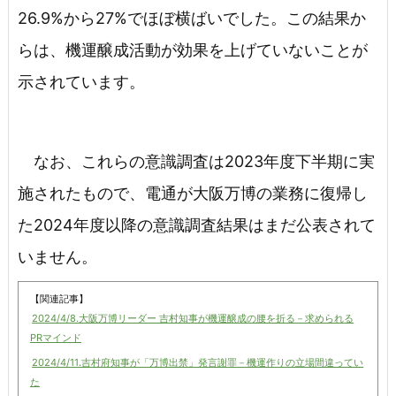
26.9%から27%でほぼ横ばいでした。この結果か
らは、機運醸成活動が効果を上げていないことが
示されています。
なお、これらの意識調査は2023年度下半期に実
施されたもので、電通が大阪万博の業務に復帰し
た2024年度以降の意識調査結果はまだ公表されて
いません。
【関連記事】
2024/4/8.大阪万博リーダー 吉村知事が機運醸成の腰を折る－求められる
PRマインド
2024/4/11.吉村府知事が「万博出禁」発言謝罪－機運作りの立場間違ってい
た