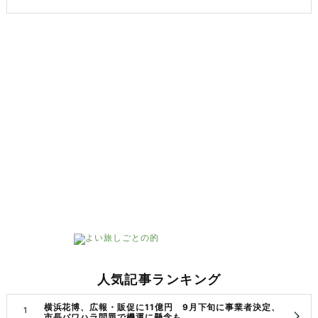
人気記事ランキング
横浜花博、広報・販促に11億円 9月下旬に事業者決定、
市長パワハラ問題で機運に懸念も