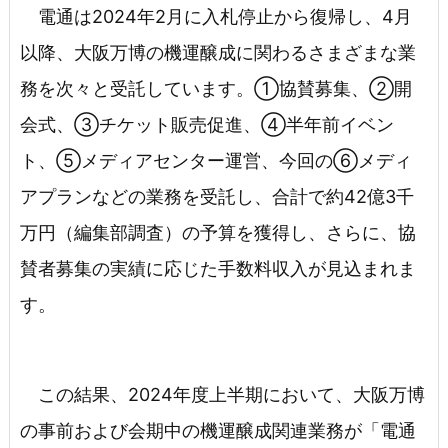
電通は2024年2月に入札停止から復帰し、4月
以降、大阪万博の機運醸成に関わるさまざまな業
務を次々と受託しています。①協賛募集、②開
会式、③チケット販売促進、④半年前イベン
ト、⑤メディアセンター運営、今回の⑥メディ
アプランなどの業務を受託し、合計で約42億3千
万円（編集部調査）の予算を獲得し、さらに、協
賛者募集の実績に応じた手数料収入が見込まれま
す。
この結果、2024年度上半期において、大阪万博
の事前および会期中の機運醸成関連業務が「電通