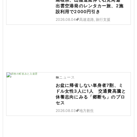
出雲空港発のレンタカー旅、2施
設利用で2000円引き
2026.08.04
高速道路, 旅行支援
ニュース
お盆に帰省しない単身者7割、ミ
ドル女性3人に1人 交通費高騰と
休養志向にみる「郷断ち」のプロ
セス
2026.08.03
地方創生