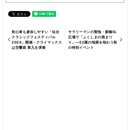
初心者も参加しやすい「仙台
サラリーマンの聖地・新橋SL
クラシックフェスティバル
広場で「ふくしまの酒まつ
2024」開催－クライマックス
り」—52蔵の地酒を味わう秋
は交響曲 第九を演奏
の特別イベント