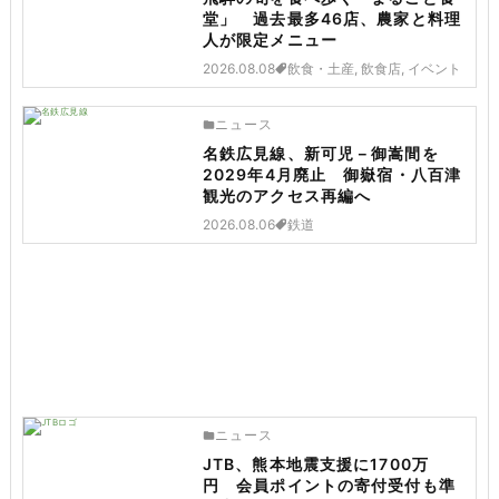
堂」 過去最多46店、農家と料理
人が限定メニュー
2026.08.08
飲食・土産, 飲食店, イベント
ニュース
名鉄広見線、新可児－御嵩間を
2029年4月廃止 御嶽宿・八百津
観光のアクセス再編へ
2026.08.06
鉄道
ニュース
JTB、熊本地震支援に1700万
円 会員ポイントの寄付受付も準