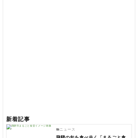
新着記事
ニュース
飛騨の旬を食べ歩く「まるごと食