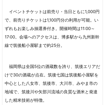
イベントチケットは前売り・当日ともに1,000円
で、前売りチケットは1,100円分の利用が可能。い
ずれもお楽しみ抽選券付き。開催時間は11:00～
17:00。会場へのアクセスは、博多駅から九州新幹
線で筑後船小屋駅まで約25分。
福岡県は全国5位の酒蔵数を誇り、筑後エリアだ
けで30の酒蔵が点在。筑後七国は筑後船小屋駅を
中心とした八女市、筑後市、大川市、みやま市の
地域で、筑後川や矢部川流域の良質な酒米と発達
した精米技術が特徴。