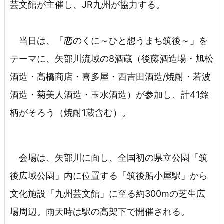
芸文館が主催し、JR九州が協力する。
当日は、「恋のくに～ひと想うまち筑後～」を
テーマに、矢部川流域の8酒蔵（後藤酒造場・旭松
酒造・高橋商店・喜多屋・西吉田酒造/焼酎・若波
酒造・菊美人酒造・玉水酒造）が参加し、計41銘
柄がそろう（焼酎1蔵含む）。
会場は、矢部川に面し、全国初の県立公園「筑
後広域公園」内に位置する「筑後船小屋駅」から
文化施設「九州芸文館」に至る約300mの芝生広
場周辺。雨天時は駅の高架下で開催される。