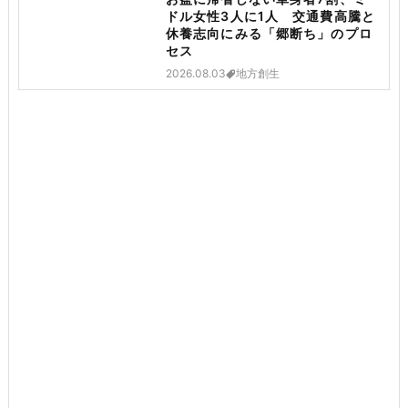
ドル女性3人に1人 交通費高騰と
休養志向にみる「郷断ち」のプロ
セス
2026.08.03
地方創生