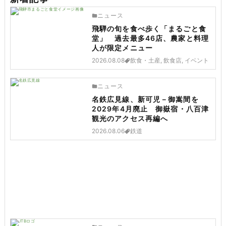
ニュース
飛騨の旬を食べ歩く「まるごと食
堂」 過去最多46店、農家と料理
人が限定メニュー
2026.08.08
飲食・土産, 飲食店, イベント
ニュース
名鉄広見線、新可児－御嵩間を
2029年4月廃止 御嶽宿・八百津
観光のアクセス再編へ
2026.08.06
鉄道