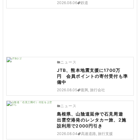
2026.08.06
鉄道
ニュース
JTB、熊本地震支援に1700万
円 会員ポイントの寄付受付も準
備中
2026.08.05
復興, 旅行会社
ニュース
島根県、山陰道延伸で石見周遊
出雲空港発のレンタカー旅、2施
設利用で2000円引き
2026.08.04
高速道路, 旅行支援