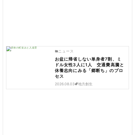
ニュース
お盆に帰省しない単身者7割、ミ
ドル女性3人に1人 交通費高騰と
休養志向にみる「郷断ち」のプロ
セス
2026.08.03
地方創生