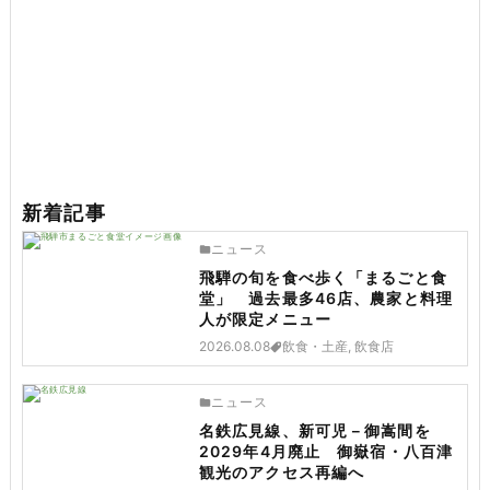
新着記事
ニュース
飛騨の旬を食べ歩く「まるごと食
堂」 過去最多46店、農家と料理
人が限定メニュー
2026.08.08
飲食・土産, 飲食店
ニュース
名鉄広見線、新可児－御嵩間を
2029年4月廃止 御嶽宿・八百津
観光のアクセス再編へ