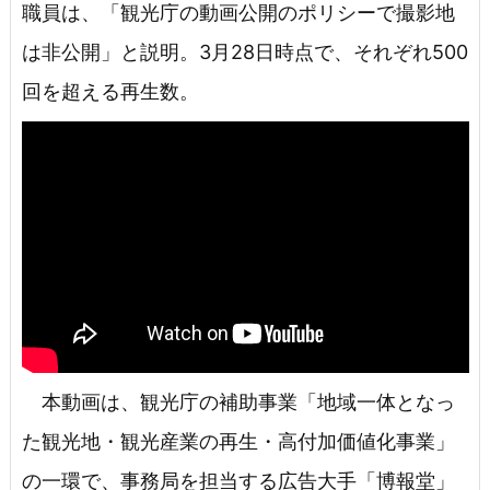
職員は、「観光庁の動画公開のポリシーで撮影地
は非公開」と説明。3月28日時点で、それぞれ500
回を超える再生数。
本動画は、観光庁の補助事業「地域一体となっ
た観光地・観光産業の再生・高付加価値化事業」
の一環で、事務局を担当する広告大手「博報堂」