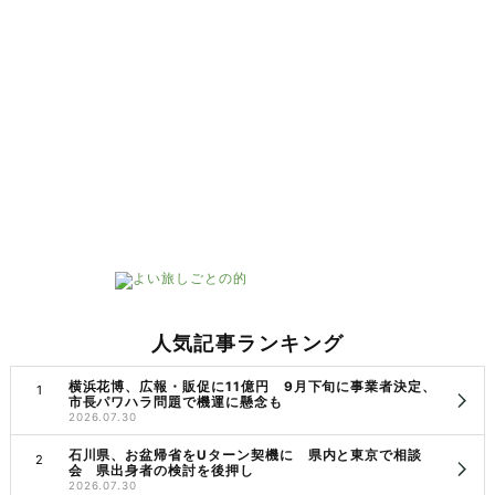
人気記事ランキング
横浜花博、広報・販促に11億円 9月下旬に事業者決定、
市長パワハラ問題で機運に懸念も
2026.07.30
石川県、お盆帰省をUターン契機に 県内と東京で相談
会 県出身者の検討を後押し
2026.07.30