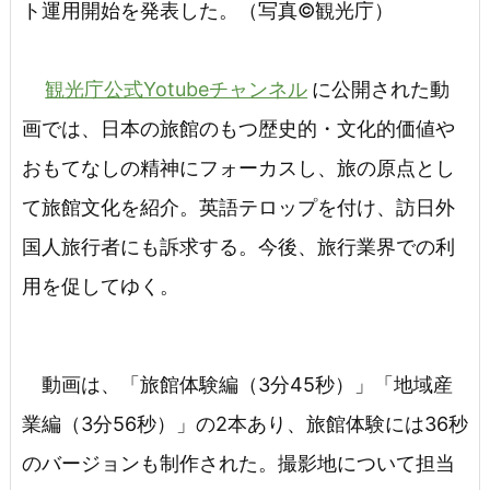
ト運用開始を発表した。（写真©観光庁）
観光庁公式Yotubeチャンネル
に公開された動
画では、日本の旅館のもつ歴史的・文化的価値や
おもてなしの精神にフォーカスし、旅の原点とし
て旅館文化を紹介。英語テロップを付け、訪日外
国人旅行者にも訴求する。今後、旅行業界での利
用を促してゆく。
動画は、「旅館体験編（3分45秒）」「地域産
業編（3分56秒）」の2本あり、旅館体験には36秒
のバージョンも制作された。撮影地について担当