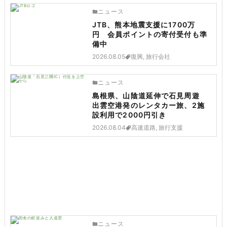
ニュース
JTB、熊本地震支援に1700万
円 会員ポイントの寄付受付も準
備中
2026.08.05
復興, 旅行会社
ニュース
島根県、山陰道延伸で石見周遊
出雲空港発のレンタカー旅、2施
設利用で2000円引き
2026.08.04
高速道路, 旅行支援
ニュース