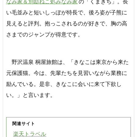
なみ家＆別邸ねこ処みなみ家
の「くまきち」。長
い毛並みと短いしっぽが特長で、後ろ姿が子熊に
見えると評判。抱っこされるのが好きで、胸の高
さまでのジャンプが得意です。
野沢温泉 桐屋旅館は、「きなこは東京から来た
元保護猫。今は、先輩たちを見習いながら業務に
励んでいる。是非、きなこに会いに来て下欲し
い。」と言います。
関連サイト
楽天トラベル