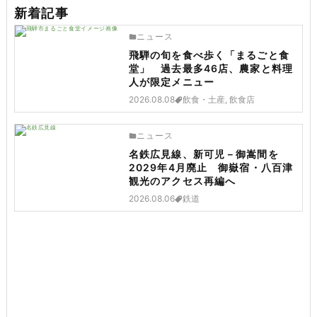
新着記事
ニュース
飛騨の旬を食べ歩く「まるごと食
堂」 過去最多46店、農家と料理
人が限定メニュー
2026.08.08
飲食・土産, 飲食店
ニュース
名鉄広見線、新可児－御嵩間を
2029年4月廃止 御嶽宿・八百津
観光のアクセス再編へ
2026.08.06
鉄道