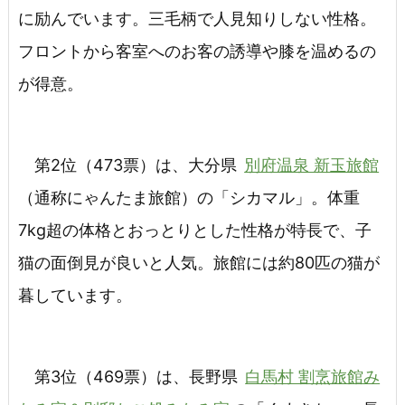
に励んでいます。三毛柄で人見知りしない性格。
フロントから客室へのお客の誘導や膝を温めるの
が得意。
第2位（473票）は、大分県
別府温泉 新玉旅館
（通称にゃんたま旅館）の「シカマル」。体重
7kg超の体格とおっとりとした性格が特長で、子
猫の面倒見が良いと人気。旅館には約80匹の猫が
暮しています。
第3位（469票）は、長野県
白馬村 割烹旅館み