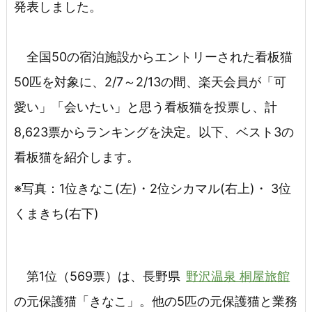
発表しました。
全国50の宿泊施設からエントリーされた看板猫
50匹を対象に、2/7～2/13の間、楽天会員が「可
愛い」「会いたい」と思う看板猫を投票し、計
8,623票からランキングを決定。以下、ベスト3の
看板猫を紹介します。
※写真：1位きなこ(左)・2位シカマル(右上)・ 3位
くまきち(右下)
第1位（569票）は、長野県
野沢温泉 桐屋旅館
の元保護猫「きなこ」。他の5匹の元保護猫と業務