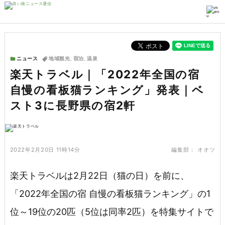
ニュース
地域観光
,
宿泊
,
温泉
楽天トラベル｜「2022年全国の宿
自慢の看板猫ランキング」発表｜ベ
スト3に長野県の宿2軒
2022年2月20日 11時14分
編集部：
オオツ
楽天トラベルは2月22日（猫の日）を前に、
「2022年全国の宿 自慢の看板猫ランキング」の1
位～19位の20匹（5位は同率2匹）を特集サイトで