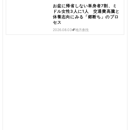
お盆に帰省しない単身者7割、ミ
ドル女性3人に1人 交通費高騰と
休養志向にみる「郷断ち」のプロ
セス
2026.08.03
地方創生