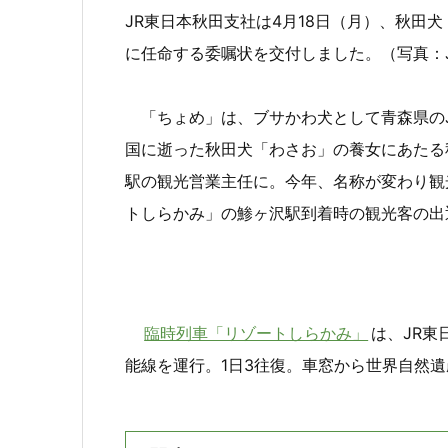
JR東日本秋田支社は4月18日（月）、秋田
に任命する委嘱状を交付しました。（写真：
「ちょめ」は、ブサかわ犬として青森県のJ
国に逝った秋田犬「わさお」の養女にあたる
駅の観光営業主任に。今年、名称が変わり観
トしらかみ」の鯵ヶ沢駅到着時の観光客の出
臨時列車「リゾートしらかみ」
は、JR
能線を運行。1日3往復。車窓から世界自然