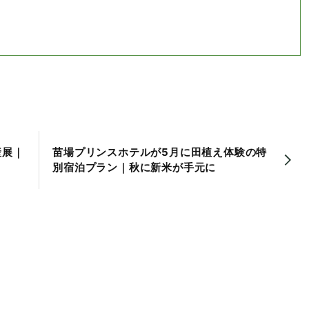
産展｜
苗場プリンスホテルが5月に田植え体験の特
別宿泊プラン｜秋に新米が手元に