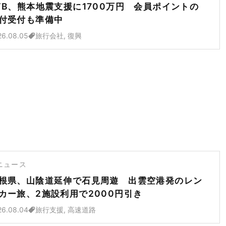
TB、熊本地震支援に1700万円 会員ポイントの
付受付も準備中
26.08.05
旅行会社, 復興
ニュース
根県、山陰道延伸で石見周遊 出雲空港発のレン
カー旅、2施設利用で2000円引き
26.08.04
旅行支援, 高速道路