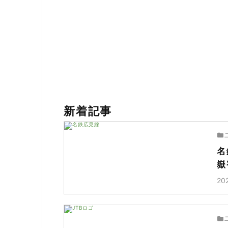
新着記事
名
嶽
20