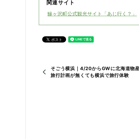
関連サイト
鰺ヶ沢町公式観光サイト「あじ行く？」
そごう横浜｜4/20からGWに北海道物
旅行計画が無くても横浜で旅行体験