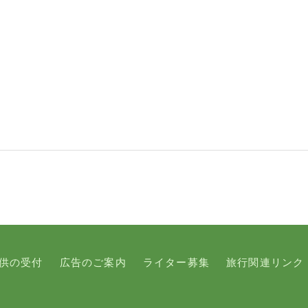
供の受付
広告のご案内
ライター募集
旅行関連リンク