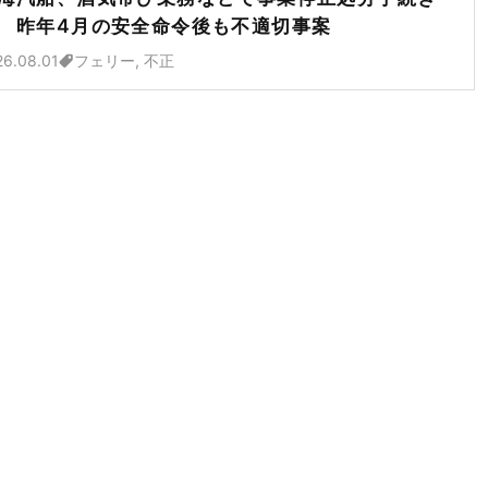
 昨年4月の安全命令後も不適切事案
26.08.01
フェリー, 不正