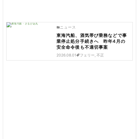
ニュース
東海汽船、酒気帯び乗務などで事
業停止処分手続きへ 昨年4月の
安全命令後も不適切事案
2026.08.01
フェリー, 不正