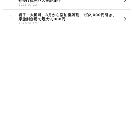
せ受け観光バス実証運行
2026.07.23
岩手・大槌町、8月から宿泊復興割 1泊2,000円引き、
県旅割併用で最大9,000円
2026.07.22