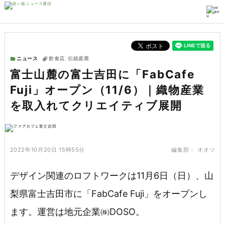
ニュース
飲食店
,
伝統産業
富士山麓の富士吉田に「FabCafe
Fuji」オープン（11/6）｜織物産業
を取入れてクリエイティブ展開
2022年10月20日 15時55分
編集部：
オオツ
デザイン関連のロフトワークは11月6日（日）、山
梨県富士吉田市に「FabCafe Fuji」をオープンし
ます。運営は地元企業㈱DOSO。