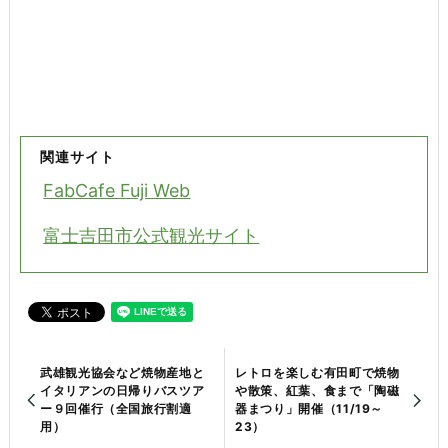
関連サイト
FabCafe Fuji Web
富士吉田市公式観光サイト
武雄観光協会など焼物産地と
レトロを楽しむ有田町で焼物
イタリアンの日帰りバスツア
や散策、紅葉、食まで「陶磁
ー９回催行（全国旅行割適
器まつり」開催（11/19～
用）
23）