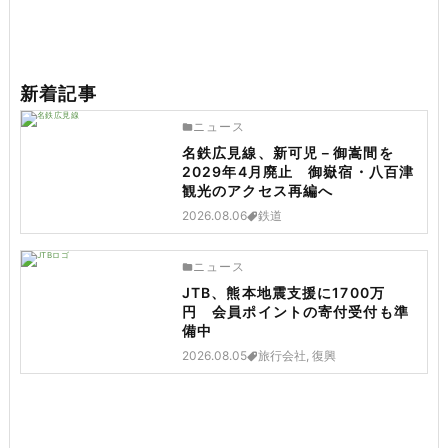
新着記事
ニュース
名鉄広見線、新可児－御嵩間を
2029年4月廃止 御嶽宿・八百津
観光のアクセス再編へ
2026.08.06
鉄道
ニュース
JTB、熊本地震支援に1700万
円 会員ポイントの寄付受付も準
備中
2026.08.05
旅行会社, 復興