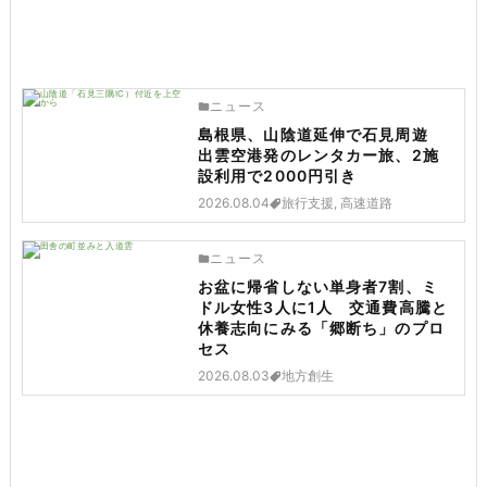
ニュース
島根県、山陰道延伸で石見周遊
出雲空港発のレンタカー旅、2施
設利用で2000円引き
2026.08.04
旅行支援, 高速道路
ニュース
お盆に帰省しない単身者7割、ミ
ドル女性3人に1人 交通費高騰と
休養志向にみる「郷断ち」のプロ
セス
2026.08.03
地方創生