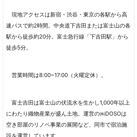
現地アクセスは新宿・渋谷・東京の各駅から高
速バスで約2時間。中央道下吉田または富士山の各
駅から徒歩約20分。富士急行線「下吉田駅」から
徒歩5分。
営業時間は8:00~17:00（火曜定休）。
富士吉田は富士山の伏流水を生かし1,000年以上
にわたり織物産業が盛ん土地。運営の㈱DOSOは
空き部屋のリノベ事業の展開など、同市で宿泊施
設を運営しています。