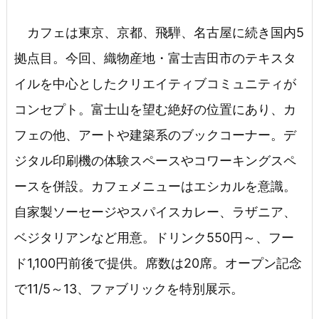
カフェは東京、京都、飛騨、名古屋に続き国内5
拠点目。今回、織物産地・富士吉田市のテキスタ
イルを中心としたクリエイティブコミュニティが
コンセプト。富士山を望む絶好の位置にあり、カ
フェの他、アートや建築系のブックコーナー。デ
ジタル印刷機の体験スペースやコワーキングスペ
ースを併設。カフェメニューはエシカルを意識。
自家製ソーセージやスパイスカレー、ラザニア、
ベジタリアンなど用意。ドリンク550円～、フー
ド1,100円前後で提供。席数は20席。オープン記念
で11/5～13、ファブリックを特別展示。