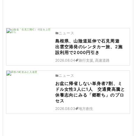
ニュース
島根県、山陰道延伸で石見周遊
出雲空港発のレンタカー旅、2施
設利用で2000円引き
2026.08.04
旅行支援, 高速道路
ニュース
お盆に帰省しない単身者7割、ミ
ドル女性3人に1人 交通費高騰と
休養志向にみる「郷断ち」のプロ
セス
2026.08.03
地方創生