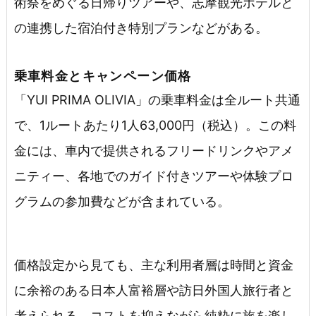
術祭をめぐる日帰りツアーや、志摩観光ホテルと
の連携した宿泊付き特別プランなどがある。
乗車料金とキャンペーン価格
「YUI PRIMA OLIVIA」の乗車料金は全ルート共通
で、1ルートあたり1人63,000円（税込）。この料
金には、車内で提供されるフリードリンクやアメ
ニティー、各地でのガイド付きツアーや体験プロ
グラムの参加費などが含まれている。
価格設定から見ても、主な利用者層は時間と資金
に余裕のある日本人富裕層や訪日外国人旅行者と
考えられる。コストを抑えながら純粋に旅を楽し