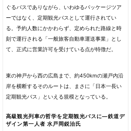
ぐるバスでありながら、いわゆるパッケージツア
ーではなく、定期観光バスとして運行されてい
る。予約人数にかかわらず、定められた路線と時
刻で運行される「一般旅客自動車運送事業」とし
て、正式に営業許可を受けている点が特徴だ。
東の神戸から西の広島まで、約450kmの瀬戸内沿
岸を横断するそのルートは、まさに「日本一長い
定期観光バス」といえる規模となっている。
高級観光列車の哲学を定期観光バスに―鉄道デ
ザイン第一人者 水戸岡鋭治氏