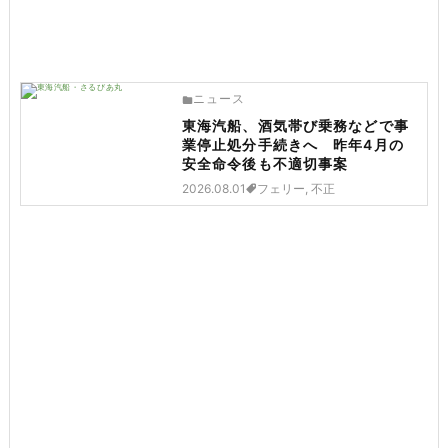
ニュース
東海汽船、酒気帯び乗務などで事
業停止処分手続きへ 昨年4月の
安全命令後も不適切事案
2026.08.01
フェリー, 不正