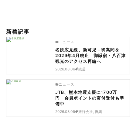
新着記事
ニュース
名鉄広見線、新可児－御嵩間を
2029年4月廃止 御嶽宿・八百津
観光のアクセス再編へ
2026.08.06
鉄道
ニュース
JTB、熊本地震支援に1700万
円 会員ポイントの寄付受付も準
備中
2026.08.05
旅行会社, 復興