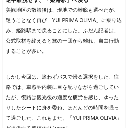
途中離脱せず、「姫路駅」へ戻る
美観地区の散策後は、現地での離脱も選べたが、
迷うことなく再び「YUI PRIMA OLIVIA」に乗り込
み、姫路駅まで戻ることにした。ふだん記者は、
公式取材を終えると旅の一団から離れ、自由行動
することが多い。
しかし今回は、迷わずバスで帰る選択をした。往
路では、車窓や内装に目を配りながら過ごしてい
たが、復路は観光後の適度な疲労を感じ、ゆった
りしたシートに身を委ね、ほとんどの時間を眠っ
て過ごした。これもまた、「YUI PRIMA OLIVIA」