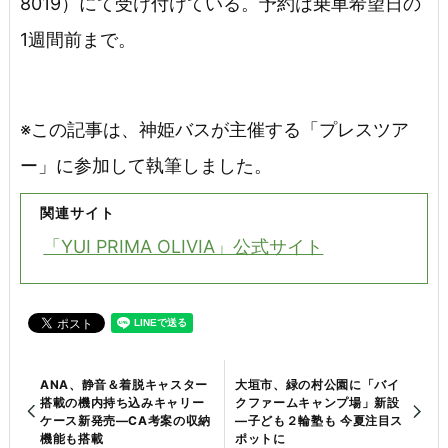
8019）にて受け付けている。予約は乗車希望日の
1週間前まで。
※この記事は、神姫バスが主催する「プレスツア
ー」に参加して執筆しました。
関連サイト
「YUI PRIMA OLIVIA」公式サイト
ANA、静音＆着脱キャスター
大垣市、緑の村公園に「バイ
搭載の機内持ち込みキャリー
クファームキャンプ場」新設
ケース新発売―CA考案の収納
―子ども２輪塾も 今夏注目ス
機能も搭載
ポットに