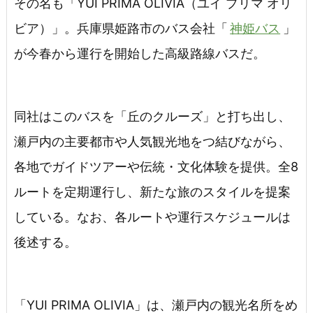
その名も「YUI PRIMA OLIVIA（ユイ プリマ オリ
ビア）」。兵庫県姫路市のバス会社「
神姫バス
」
が今春から運行を開始した高級路線バスだ。
同社はこのバスを「丘のクルーズ」と打ち出し、
瀬戸内の主要都市や人気観光地をつ結びながら、
各地でガイドツアーや伝統・文化体験を提供。全8
ルートを定期運行し、新たな旅のスタイルを提案
している。なお、各ルートや運行スケジュールは
後述する。
「YUI PRIMA OLIVIA」は、瀬戸内の観光名所をめ