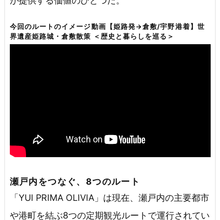
が提供する価値のひとつだ。
今回のルートのイメージ動画【姫路発→倉敷/宇野港着】世
界遺産姫路城・倉敷散策 ＜歴史と暮らしを巡る＞
瀬戸内をつなぐ、8つのルート
「YUI PRIMA OLIVIA」は現在、瀬戸内の主要都市
や港町を結ぶ8つの定期観光ルートで運行されてい