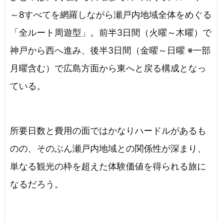
～8すべてを網羅しながら瀬戸内地域全体をめぐる
「全ルート周遊型」。前半3日間（火曜～木曜）で
神戸から西へ進み、後半3日間（金曜～日曜 ※一部
月曜含む）で広島方面から東へと戻る構成となっ
ている。
所要日数と費用の面ではかなりハードルがあるも
のの、そのぶん瀬戸内地域との関係性が深まり、
単なる観光の枠を超えた体験価値を得られる旅に
なるだろう。