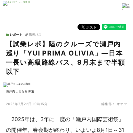
レポート
観光バス
【試乗レポ】陸のクルーズで瀬戸内
巡り「YUI PRIMA OLIVIA」―日本
一長い高級路線バス、9月末まで半額
以下
瀬戸内しまなみ海道
2025年7月22日 10時15分
編集部：
オオツ
2025年は、3年に一度の「瀬戸内国際芸術祭」
の開催年。春会期が終わり、いよいよ8月1日～31