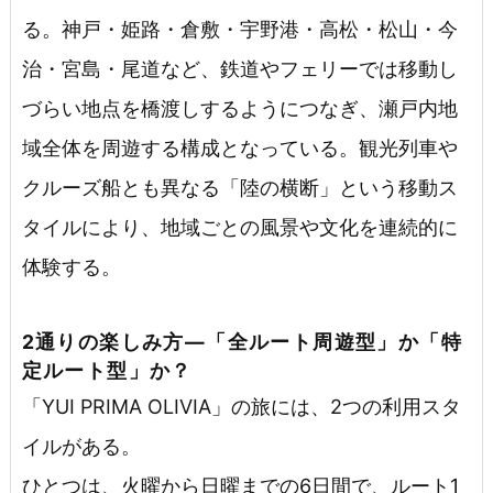
る。神戸・姫路・倉敷・宇野港・高松・松山・今
治・宮島・尾道など、鉄道やフェリーでは移動し
づらい地点を橋渡しするようにつなぎ、瀬戸内地
域全体を周遊する構成となっている。観光列車や
クルーズ船とも異なる「陸の横断」という移動ス
タイルにより、地域ごとの風景や文化を連続的に
体験する。
2通りの楽しみ方―「全ルート周遊型」か「特
定ルート型」か？
「YUI PRIMA OLIVIA」の旅には、2つの利用スタ
イルがある。
ひとつは、火曜から日曜までの6日間で、ルート1