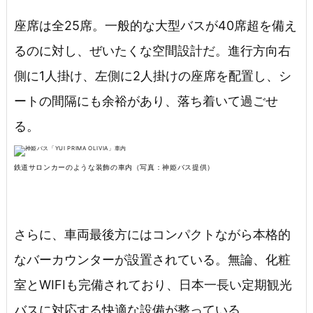
座席は全25席。一般的な大型バスが40席超を備え
るのに対し、ぜいたくな空間設計だ。進行方向右
側に1人掛け、左側に2人掛けの座席を配置し、シ
ートの間隔にも余裕があり、落ち着いて過ごせ
る。
鉄道サロンカーのような装飾の車内（写真：神姫バス提供）
さらに、車両最後方にはコンパクトながら本格的
なバーカウンターが設置されている。無論、化粧
室とWIFIも完備されており、日本一長い定期観光
バスに対応する快適な設備が整っている。