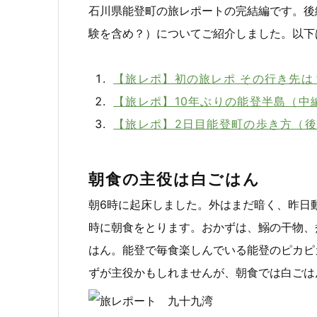
石川県能登町の旅レポートの完結編です。後
験を含め？）についてご紹介しました。以下
【旅レポ】初の旅レポ その行き先は
【旅レポ】10年ぶりの能登半島（中
【旅レポ】2日目能登町の歩き方（
朝食の主役は白ごはん
朝6時に起床しました。外はまだ暗く、昨日
時に朝食をとります。おかずは、鰯の干物、
はん。能登で毎食楽しんでいる能登のピカピ
ずが主役かもしれませんが、朝食では白ごは