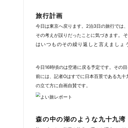
旅行計画
今日は東京へ戻ります。2泊3日の旅行では
。
その考えが誤りだったことに気づきます
はいつもの
その繰り返しと言えましょ
今日16時頃のは空港に戻る予定です。その
前には、記者Oはすでに日本百景である九十
の立て方に自画自賛です。
森の中の湖のような九十九湾