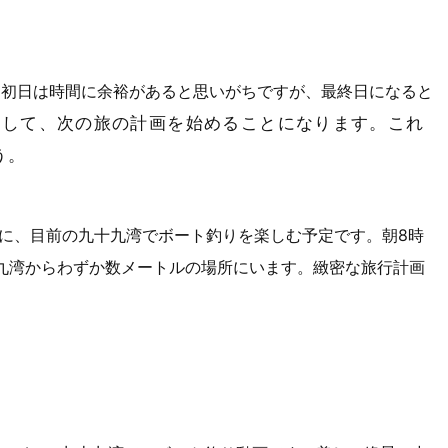
、初日は時間に余裕があると思いがちですが、最終日になると
そして、
次の旅の計画を始めることになります
。これ
う。
目に、目前の九十九湾でボート釣りを楽しむ予定です。朝8時
九湾からわずか数メートルの場所にいます。緻密な旅行計画