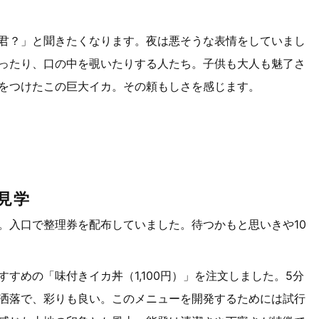
君？」と聞きたくなります。夜は悪そうな表情をしていまし
ったり、口の中を覗いたりする人たち。子供も大人も魅了さ
をつけたこの巨大イカ。その頼もしさを感じます。
見学
。入口で整理券を配布していました。待つかもと思いきや10
めの「味付きイカ丼（1,100円）」を注文しました。5分
洒落で、彩りも良い。このメニューを開発するためには試行