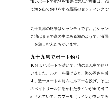
旅レポートで能登を旅先に選んだ理由は、Yo
で海を出て釣りをする最高のセッティングで
九十九湾の絶景はシャンティです。おシャン
九湾はまるで森の中にある湖のようで、海面
ーを遊しむ人たちがいます。
九十九湾でボート釣り
10分ほどボートを漕いで、湾の真ん中で釣り
いました。ルアーを投げると、海の深さを感
す。数十メートル前方にルアーを投げ、そこ
のベイトリールに巻かれたラインが全て出て
計されていて、スプール（ラインが巻いてあ