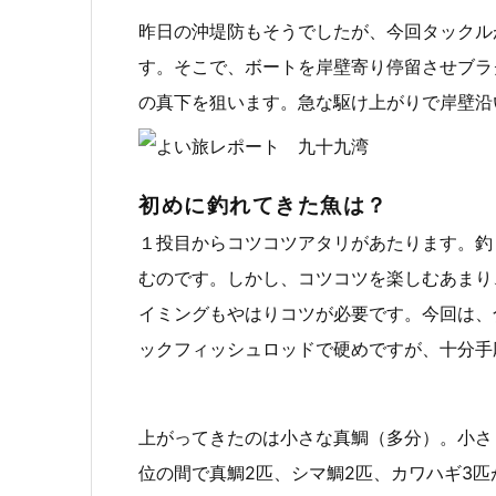
昨日の沖堤防もそうでしたが、今回タックル
す。そこで、ボートを岸壁寄り停留させブラ
の真下を狙います。急な駆け上がりで岸壁沿
初めに釣れてきた魚は？
１投目からコツコツアタリがあたります。釣
むのです。しかし、コツコツを楽しむあまり
イミングもやはりコツが必要です。今回は、
ックフィッシュロッドで硬めですが、十分手
上がってきたのは小さな真鯛（多分）。小さ
位の間で真鯛2匹、シマ鯛2匹、カワハギ3匹