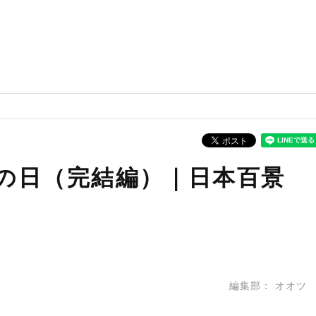
の日（完結編）｜日本百景
編集部：
オオツ