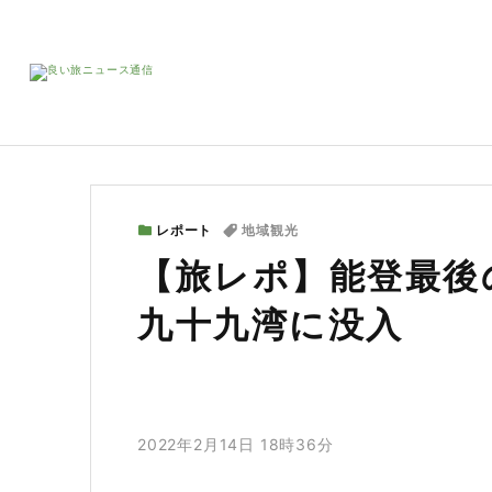
レポート
地域観光
【旅レポ】能登最後
九十九湾に没入
2022年2月14日 18時36分