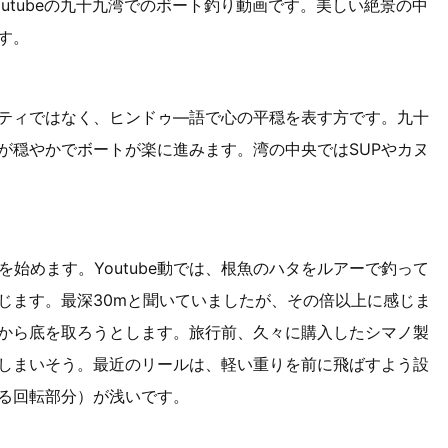
utubeの九十九湾でのボート釣り動画です。美しい絶景の中
す。
ティではなく、ヒンドゥ―語で心の平穏を表す方です。九十
が穏やかでボートが楽に進みます。湾の中央ではSUPやカヌ
を始めます。Youtube動では、根魚のハタをルアーで釣って
じます。最深30mと聞いていましたが、その倍以上に感じま
から底を取ろうとします。旅行前、久々に購入したシマノ製
しまいそう。最近のリールは、軽い重りを前に飛ばすよう設
る回転部分）が浅いです。