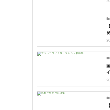
20
20
20