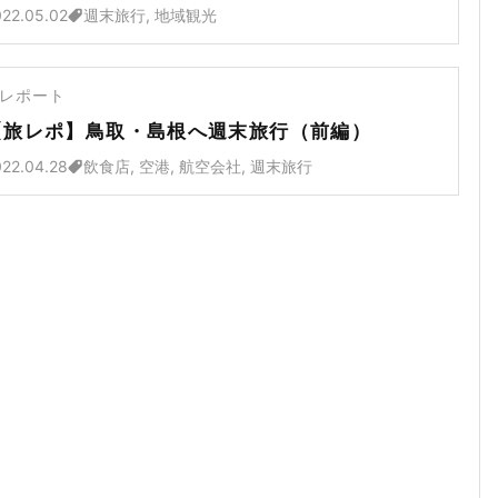
22.05.02
週末旅行, 地域観光
レポート
【旅レポ】鳥取・島根へ週末旅行（前編）
22.04.28
飲食店, 空港, 航空会社, 週末旅行