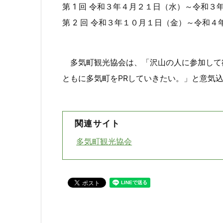
第 1 回 令和３年４月２１日（水）～令和３
第 2 回 令和３年１０月１日（金）～令和
多気町観光協会は、「沢山の人に参加して
ともに多気町をPRしていきたい。」と意気
関連サイト
多気町観光協会