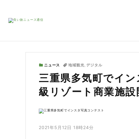
ニュース
地域観光
,
デジタル
三重県多気町でイン
級リゾート商業施設
2021年5月12日 18時24分