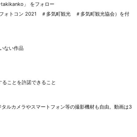
ikanko」 をフォロー
ォトコン 2021 ＃多気町観光 ＃多気町観光協会）を付
いない作品
することを許諾できること
ジタルカメラやスマートフォン等の撮影機材も自由。動画は3