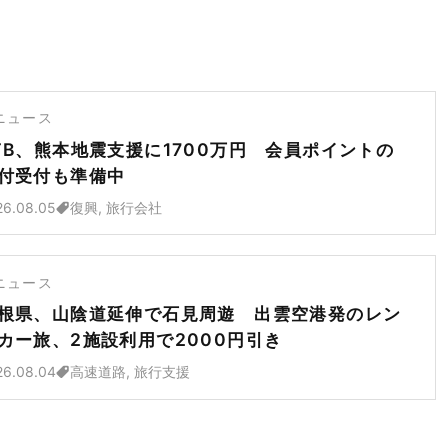
ニュース
TB、熊本地震支援に1700万円 会員ポイントの
付受付も準備中
26.08.05
復興, 旅行会社
ニュース
根県、山陰道延伸で石見周遊 出雲空港発のレン
カー旅、2施設利用で2000円引き
26.08.04
高速道路, 旅行支援