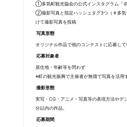
①多気町観光協会の公式インスタグラム「＠tak
②撮影写真と指定ハッシュタグ3つ（＃多気フ
けて撮影写真を投稿
写真形態
オリジナル作品で他のコンテストに応募して
応募対象者
居住地・年齢等を問わず
※町の観光振興で主催者が無償で写真を活用
撮影形態
実写・CG・アニメ・写真等の表現方法やデ
分以内の作品。
応募期間