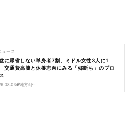
ニュース
盆に帰省しない単身者7割、ミドル女性3人に1
 交通費高騰と休養志向にみる「郷断ち」のプロ
ス
26.08.03
地方創生