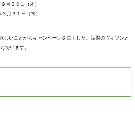
年９月３０日（木）
４年３月３１日（木）
欲しいことからキャンペーンを長くした。話題のヴィソンと
込んでいます。