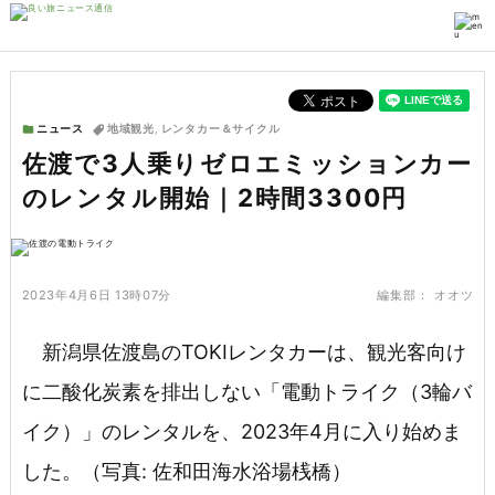
ニュース
地域観光
,
レンタカー＆サイクル
佐渡で3人乗りゼロエミッションカー
のレンタル開始｜2時間3300円
2023年4月6日 13時07分
編集部：
オオツ
新潟県佐渡島のTOKIレンタカーは、観光客向け
に二酸化炭素を排出しない「電動トライク（3輪バ
イク）」のレンタルを、2023年4月に入り始めま
した。（写真: 佐和田海水浴場桟橋）