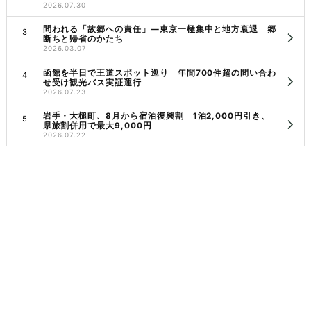
2026.07.30
問われる「故郷への責任」―東京一極集中と地方衰退 郷
断ちと帰省のかたち
2026.03.07
函館を半日で王道スポット巡り 年間700件超の問い合わ
せ受け観光バス実証運行
2026.07.23
岩手・大槌町、8月から宿泊復興割 1泊2,000円引き、
県旅割併用で最大9,000円
2026.07.22