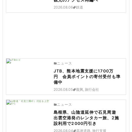
2026.08.06
鉄道
ニュース
JTB、熊本地震支援に1700万
円 会員ポイントの寄付受付も準
備中
2026.08.05
復興, 旅行会社
ニュース
島根県、山陰道延伸で石見周遊
出雲空港発のレンタカー旅、2施
設利用で2000円引き
2026.08.04
高速道路, 旅行支援