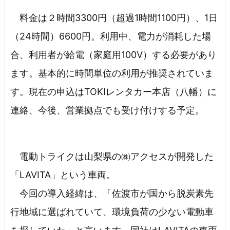
料金は２時間3300円（超過1時間1100円）、1日
（24時間）6600円。利用中、電力が消耗した場
合、利用者が給電（家庭用100V）する必要があり
ます。基本的に時間単位の利用が推奨されていま
す。現在の申込はTOKIレンタカー本店（八幡）に
連絡、今後、営業拠点でも受け付けする予定。
電動トライクは山梨県の㈱アクセスが開発した
「LAVITA」という車両。
今回の導入経緯は、「佐渡市が国から脱炭素先
行地域に選ばれていて、環境負荷の少ない電動車