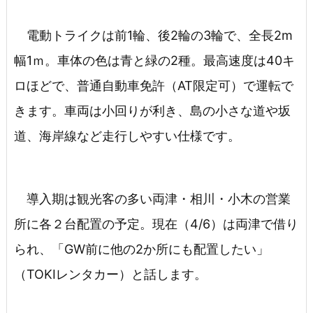
電動トライクは前1輪、後2輪の3輪で、全長2m
幅1ｍ。車体の色は青と緑の2種。最高速度は40キ
ロほどで、普通自動車免許（AT限定可）で運転で
きます。車両は小回りが利き、島の小さな道や坂
道、海岸線など走行しやすい仕様です。
導入期は観光客の多い両津・相川・小木の営業
所に各２台配置の予定。現在（4/6）は両津で借り
られ、「GW前に他の2か所にも配置したい」
（TOKIレンタカー）と話します。