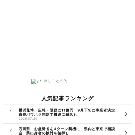
人気記事ランキング
横浜花博、広報・販促に11億円 9月下旬に事業者決定、
市長パワハラ問題で機運に懸念も
2026.07.30
石川県、お盆帰省をUターン契機に 県内と東京で相談
会 県出身者の検討を後押し