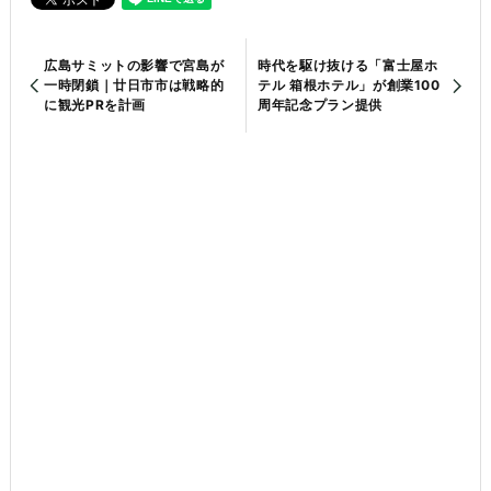
広島サミットの影響で宮島が
時代を駆け抜ける「富士屋ホ
一時閉鎖｜廿日市市は戦略的
テル 箱根ホテル」が創業100
に観光PRを計画
周年記念プラン提供