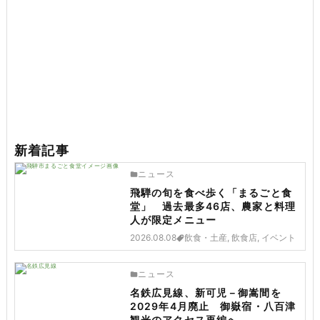
新着記事
ニュース
飛騨の旬を食べ歩く「まるごと食
堂」 過去最多46店、農家と料理
人が限定メニュー
2026.08.08
飲食・土産, 飲食店, イベント
ニュース
名鉄広見線、新可児－御嵩間を
2029年4月廃止 御嶽宿・八百津
観光のアクセス再編へ