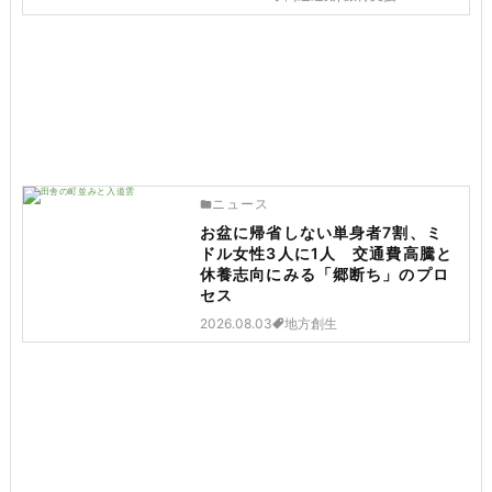
ニュース
お盆に帰省しない単身者7割、ミ
ドル女性3人に1人 交通費高騰と
休養志向にみる「郷断ち」のプロ
セス
2026.08.03
地方創生