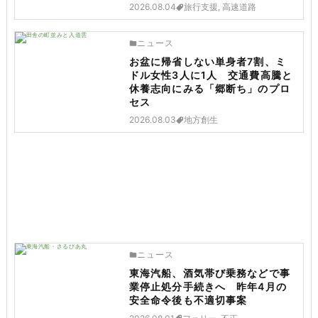
2026.08.04
旅行支援, 高速道路
ニュース
お盆に帰省しない単身者7割、ミ
ドル女性3人に1人 交通費高騰と
休養志向にみる「郷断ち」のプロ
セス
2026.08.03
地方創生
ニュース
東海汽船、酒気帯び乗務などで事
業停止処分手続きへ 昨年4月の
安全命令後も不適切事案