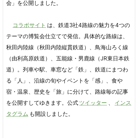
会」を公開しました。
コラボサイト
は、鉄道3社4路線の魅力を4つの
テーマの博覧会仕立てで発信。具体的な路線は、
秋田内陸線（秋田内陸縦貫鉄道）、鳥海山ろく線
（由利高原鉄道）、五能線・男鹿線（JR東日本鉄
道）。列車や駅、車窓など「鉄」、鉄道にまつわ
る「人」、沿線の旬やイベントを「感」、食や
宿・温泉、歴史を「旅」に分けて、路線毎の記事
を公開すしてゆきます。公式
ツイッター
、
インス
タグラム
も開設しました。