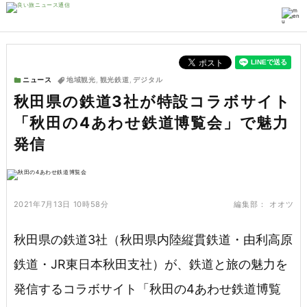
ニュース
地域観光
,
観光鉄道
,
デジタル
秋田県の鉄道3社が特設コラボサイト
「秋田の4あわせ鉄道博覧会」で魅力
発信
2021年7月13日 10時58分
編集部：
オオツ
秋田県の鉄道3社（秋田県内陸縦貫鉄道・由利高原
鉄道・JR東日本秋田支社）が、鉄道と旅の魅力を
発信するコラボサイト「秋田の4あわせ鉄道博覧