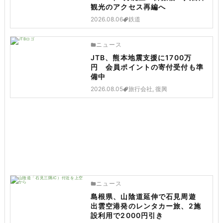
観光のアクセス再編へ
2026.08.06
鉄道
ニュース
JTB、熊本地震支援に1700万
円 会員ポイントの寄付受付も準
備中
2026.08.05
旅行会社, 復興
ニュース
島根県、山陰道延伸で石見周遊
出雲空港発のレンタカー旅、2施
設利用で2000円引き