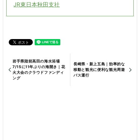
JR東日本秋田支社
岩手県陸前高田の海水浴場
長崎県・新上五島｜効率的な
7/15に11年ぶりの海開き｜花
移動と観光に便利な観光周遊
火大会のクラウドファンディ
バス運行
ング