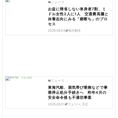
ニュース
お盆に帰省しない単身者7割、ミ
ドル女性3人に1人 交通費高騰と
休養志向にみる「郷断ち」のプロ
セス
2026.08.03
地方創生
ニュース
東海汽船、酒気帯び乗務などで事
業停止処分手続きへ 昨年4月の
安全命令後も不適切事案
2026.08.01
フェリー, 不正