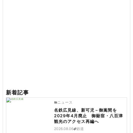
新着記事
ニュース
名鉄広見線、新可児－御嵩間を
2029年4月廃止 御嶽宿・八百津
観光のアクセス再編へ
2026.08.06
鉄道