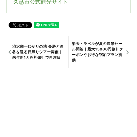
久慈市公式観光サイト
楽天トラベルが夏の温泉セー
渋沢栄一ゆかりの地 長瀞と深
ル開催｜最大15000円割引ク
谷を巡る日帰りツアー開催｜
ーポンやお得な宿泊プラン提
来年新1万円札発行で再注目
供