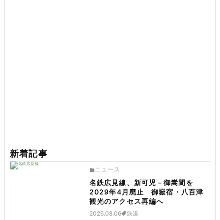
新着記事
ニュース
名鉄広見線、新可児－御嵩間を
2029年4月廃止 御嶽宿・八百津
観光のアクセス再編へ
2026.08.06
鉄道