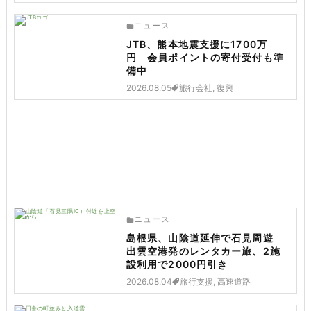
ニュース
JTB、熊本地震支援に1700万
円 会員ポイントの寄付受付も準
備中
2026.08.05
旅行会社, 復興
ニュース
島根県、山陰道延伸で石見周遊
出雲空港発のレンタカー旅、2施
設利用で2000円引き
2026.08.04
旅行支援, 高速道路