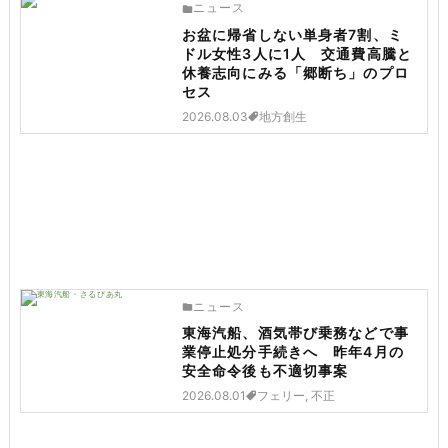
ニュース
お盆に帰省しない単身者7割、ミ
ドル女性3人に1人 交通費高騰と
休養志向にみる「郷断ち」のプロ
セス
2026.08.03
地方創生
ニュース
東海汽船、酒気帯び乗務などで事
業停止処分手続きへ 昨年4月の
安全命令後も不適切事案
2026.08.01
フェリー, 不正