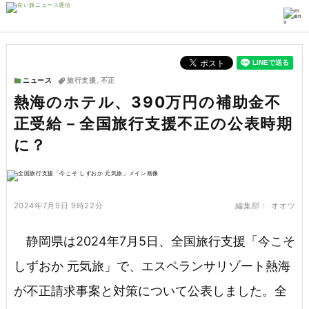
ニュース
旅行支援
,
不正
熱海のホテル、390万円の補助金不
正受給－全国旅行支援不正の公表時期
に？
2024年7月9日 9時22分
編集部：
オオツ
静岡県は2024年7月5日、全国旅行支援「今こそ
しずおか 元気旅」で、エスペランサリゾート熱海
が不正請求事案と対策について公表しました。全