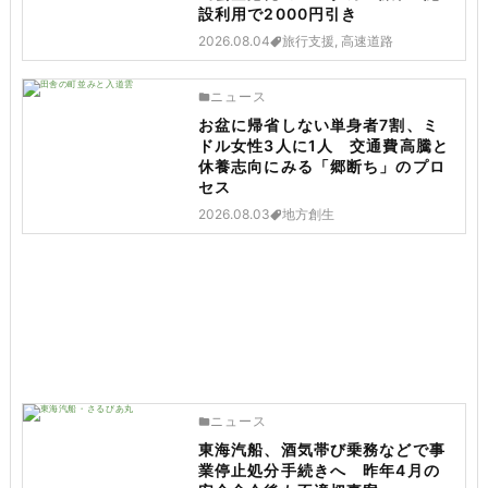
設利用で2000円引き
2026.08.04
旅行支援, 高速道路
ニュース
お盆に帰省しない単身者7割、ミ
ドル女性3人に1人 交通費高騰と
休養志向にみる「郷断ち」のプロ
セス
2026.08.03
地方創生
ニュース
東海汽船、酒気帯び乗務などで事
業停止処分手続きへ 昨年4月の