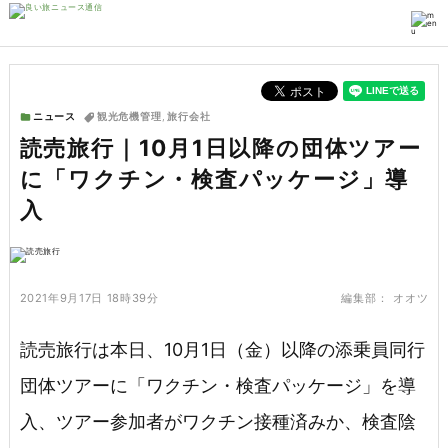
ニュース
観光危機管理
,
旅行会社
読売旅行｜10月1日以降の団体ツアー
に「ワクチン・検査パッケージ」導
入
2021年9月17日 18時39分
編集部：
オオツ
読売旅行は本日、10月1日（金）以降の添乗員同行
団体ツアーに「ワクチン・検査パッケージ」を導
入、ツアー参加者がワクチン接種済みか、検査陰