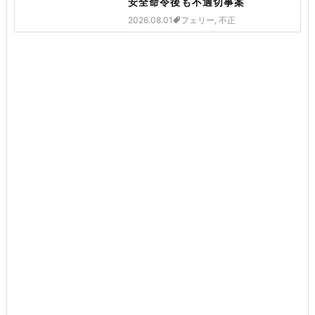
安全命令後も不適切事案
2026.08.01
フェリー, 不正