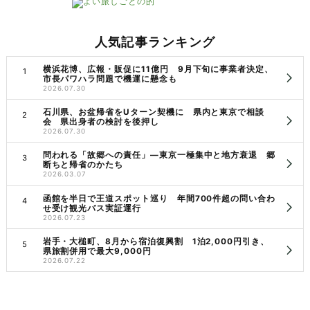
人気記事ランキング
横浜花博、広報・販促に11億円 9月下旬に事業者決定、
市長パワハラ問題で機運に懸念も
2026.07.30
石川県、お盆帰省をUターン契機に 県内と東京で相談
会 県出身者の検討を後押し
2026.07.30
問われる「故郷への責任」―東京一極集中と地方衰退 郷
断ちと帰省のかたち
2026.03.07
函館を半日で王道スポット巡り 年間700件超の問い合わ
せ受け観光バス実証運行
2026.07.23
岩手・大槌町、8月から宿泊復興割 1泊2,000円引き、
県旅割併用で最大9,000円
2026.07.22