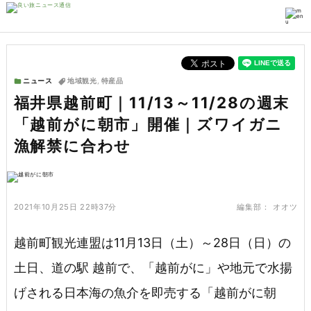
ニュース
地域観光
,
特産品
福井県越前町｜11/13～11/28の週末
「越前がに朝市」開催｜ズワイガニ
漁解禁に合わせ
2021年10月25日 22時37分
編集部：
オオツ
越前町観光連盟は11月13日（土）～28日（日）の
土日、道の駅 越前で、「越前がに」や地元で水揚
げされる日本海の魚介を即売する「越前がに朝