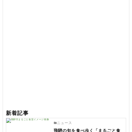
新着記事
ニュース
飛騨の旬を食べ歩く「まるごと食