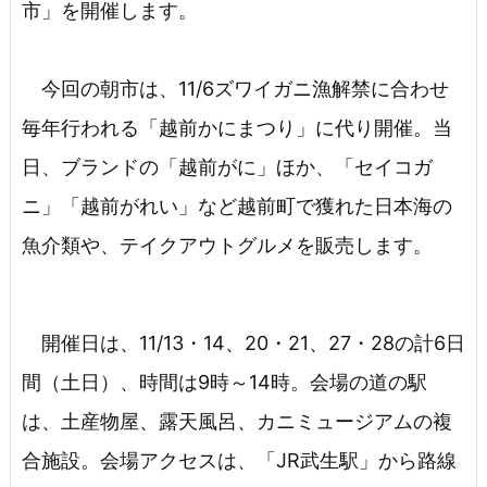
市」を開催します。
今回の朝市は、11/6ズワイガニ漁解禁に合わせ
毎年行われる「越前かにまつり」に代り開催。当
日、ブランドの「越前がに」ほか、「セイコガ
ニ」「越前がれい」など越前町で獲れた日本海の
魚介類や、テイクアウトグルメを販売します。
開催日は、11/13・14、20・21、27・28の計6日
間（土日）、時間は9時～14時。会場の道の駅
は、土産物屋、露天風呂、カニミュージアムの複
合施設。会場アクセスは、「JR武生駅」から路線