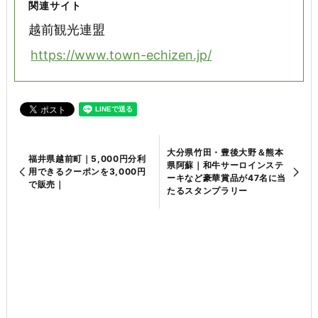
関連サイト
越前観光連盟
https://www.town-echizen.jp/
大分県竹田・豊後大野＆熊本
福井県越前町｜5,000円分利
県阿蘇｜和牛サーロインステ
用できるクーポンを3,000円
ーキなど豪華賞品が47名に当
で販売｜
たるスタンプラリー