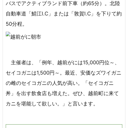
バスでアクティブランド前下車（約65分）。北陸
自動車道「鯖江I.C」または「敦賀I.C」を下りて約
50分程。
主催者は、「例年、越前がには15,000円位～、
セイコガニは1,500円～。最近、安価なズワイガニ
の雌のセイコガニの人気が高い。「セイコガニ
丼」を出す飲食店も増えた。ぜひ、越前町に来て
カニを堪能して欲しい。」と言います。