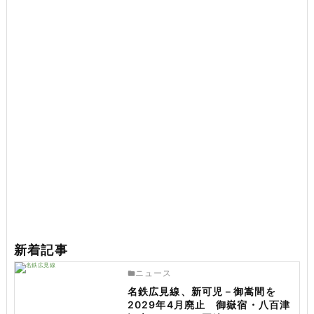
新着記事
ニュース
名鉄広見線、新可児－御嵩間を
2029年4月廃止 御嶽宿・八百津