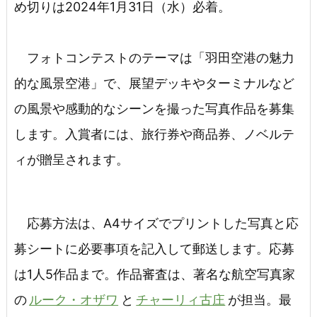
め切りは2024年1月31日（水）必着。
フォトコンテストのテーマは「羽田空港の魅力
的な風景空港」で、展望デッキやターミナルなど
の風景や感動的なシーンを撮った写真作品を募集
します。入賞者には、旅行券や商品券、ノベルテ
ィが贈呈されます。
応募方法は、A4サイズでプリントした写真と応
募シートに必要事項を記入して郵送します。応募
は1人5作品まで。作品審査は、著名な航空写真家
の
ルーク・オザワ
と
チャーリィ古庄
が担当。最