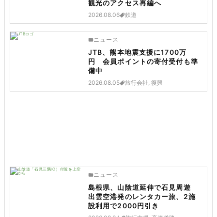
観光のアクセス再編へ
2026.08.06
鉄道
ニュース
JTB、熊本地震支援に1700万
円 会員ポイントの寄付受付も準
備中
2026.08.05
旅行会社, 復興
ニュース
島根県、山陰道延伸で石見周遊
出雲空港発のレンタカー旅、2施
設利用で2000円引き