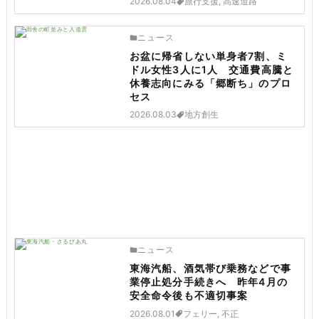
2026.08.04
旅行支援, 高速道路
ニュース
お盆に帰省しない単身者7割、ミ
ドル女性3人に1人 交通費高騰と
休養志向にみる「郷断ち」のプロ
セス
2026.08.03
地方創生
ニュース
東海汽船、酒気帯び乗務などで事
業停止処分手続きへ 昨年4月の
安全命令後も不適切事案
2026.08.01
フェリー, 不正