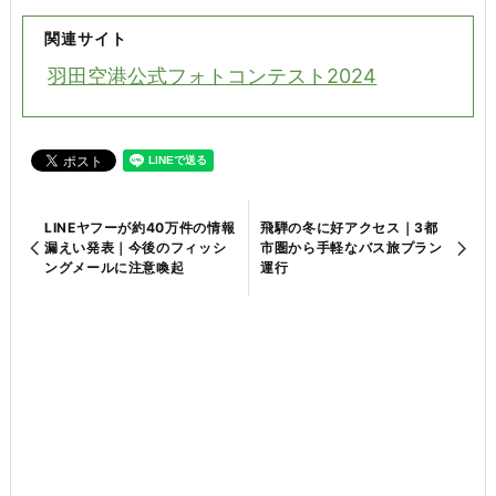
関連サイト
羽田空港公式フォトコンテスト2024
LINEヤフーが約40万件の情報
飛騨の冬に好アクセス｜3都
漏えい発表｜今後のフィッシ
市圏から手軽なバス旅プラン
ングメールに注意喚起
運行