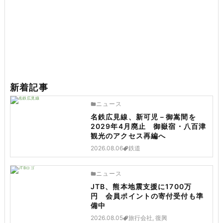
新着記事
ニュース
名鉄広見線、新可児－御嵩間を
2029年4月廃止 御嶽宿・八百津
観光のアクセス再編へ
2026.08.06
鉄道
ニュース
JTB、熊本地震支援に1700万
円 会員ポイントの寄付受付も準
備中
2026.08.05
旅行会社, 復興