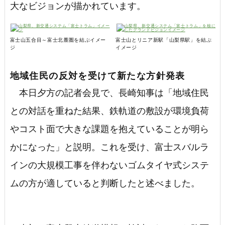
大なビジョンが描かれています。
富士山五合目～富士北麓圏を結ぶイメー
富士山とリニア新駅「山梨県駅」を結ぶ
ジ
イメージ
地域住民の反対を受けて新たな方針発表
本日夕方の記者会見で、長崎知事は「地域住民
との対話を重ねた結果、鉄軌道の敷設が環境負荷
やコスト面で大きな課題を抱えていることが明ら
かになった」と説明。これを受け、富士スバルラ
インの大規模工事を伴わないゴムタイヤ式システ
ムの方が適していると判断したと述べました。