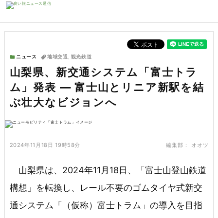
ニュース
地域交通
,
観光鉄道
山梨県、新交通システム「富士トラ
ム」発表 — 富士山とリニア新駅を結
ぶ壮大なビジョンへ
2024年11月18日 19時58分
編集部：
オオツ
山梨県は、2024年11月18日、「富士山登山鉄道
構想」を転換し、レール不要のゴムタイヤ式新交
通システム「（仮称）富士トラム」の導入を目指