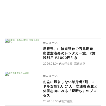
ニュース
島根県、山陰道延伸で石見周遊
出雲空港発のレンタカー旅、2施
設利用で2000円引き
2026.08.04
旅行支援, 高速道路
ニュース
お盆に帰省しない単身者7割、ミ
ドル女性3人に1人 交通費高騰と
休養志向にみる「郷断ち」のプロ
セス
2026.08.03
地方創生