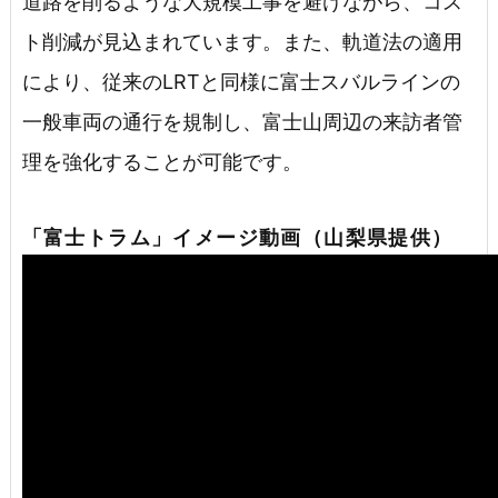
道路を削るような大規模工事を避けながら、コス
ト削減が見込まれています。また、軌道法の適用
により、従来のLRTと同様に富士スバルラインの
一般車両の通行を規制し、富士山周辺の来訪者管
理を強化することが可能です。
「富士トラム」イメージ動画（山梨県提供）