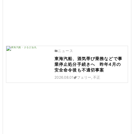
ニュース
東海汽船、酒気帯び乗務などで事
業停止処分手続きへ 昨年4月の
安全命令後も不適切事案
2026.08.01
フェリー, 不正