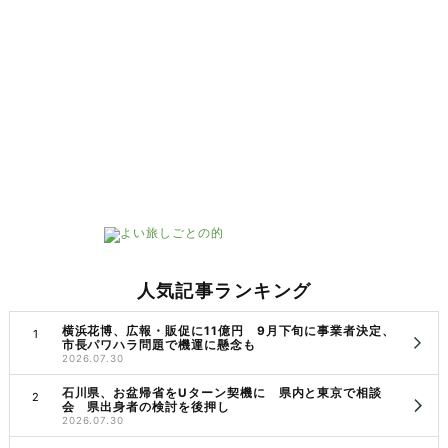
人気記事ランキング
横浜花博、広報・販促に11億円 9月下旬に事業者決定、
市長パワハラ問題で機運に懸念も
2026.07.30
石川県、お盆帰省をUターン契機に 県内と東京で相談
会 県出身者の検討を後押し
2026.07.30