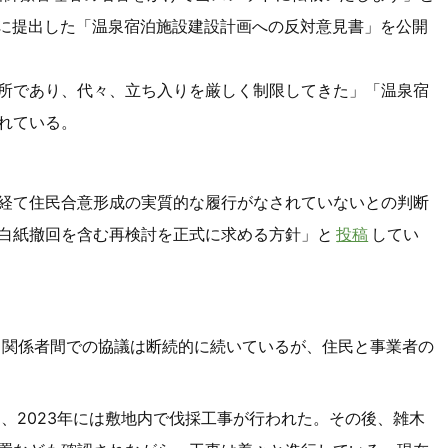
てに提出した「温泉宿泊施設建設計画への反対意見書」を公開
所であり、代々、立ち入りを厳しく制限してきた」「温泉宿
れている。
を経て住民合意形成の実質的な履行がなされていないとの判断
白紙撤回を含む再検討を正式に求める方針」と
投稿
してい
降、関係者間での協議は断続的に続いているが、住民と事業者の
り、2023年には敷地内で伐採工事が行われた。その後、雑木