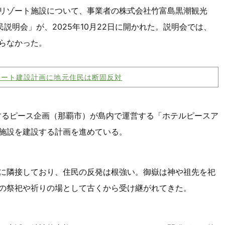
リゾート施設について、事業者の株式会社竹富島黒潮観光
説明会」が、2025年10月22日に開かれた。説明会では、
らなかった。
泉リゾート建設計画に地元住民は断固反対
するピース企画（那覇市）が島内で運営する「ホテルピースア
施設を建設する計画を進めている。
に隣接しており、住民の反発は根強い。御嶽は神や祖先を祀
の祭祀や祈りの場として古くから受け継がれてきた。