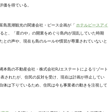
評価を得ている。
富島黒潮観光の関連会社・ピース企画が「
ホテルピースアイ
よると、「星のや」の開業をめぐり島内が混乱していた時期
たとの声や、現在も島のルールや慣習が尊重されていないと
縄本島の不動産会社・株式会社RJエステートによるリゾート
が発表されたが、住民の反対を受け、現在は計画が停止してい
自体は下りているため、住民は今も事業者の動きを注視して