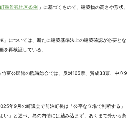
富町準景観地区条例
」に基づくもので、建築物の高さや形状、
棟」については、新たに建築基準法上の建築確認が必要とな
画を再検証している。
る竹富公民館の臨時総会では、反対165票、賛成33票、中立9
025年9月の町議会で前泊町長は「公平な立場で判断する」
よい」と述べ、島の内情には踏み込まず、あくまで外から条