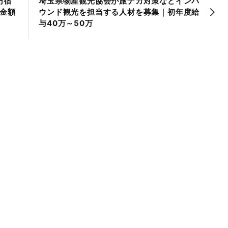
円宿
埼玉県物産観光協会が旅ナカ対策などインバ
金額
ウンド観光を担当する人材を募集｜初年度給
与40万～50万