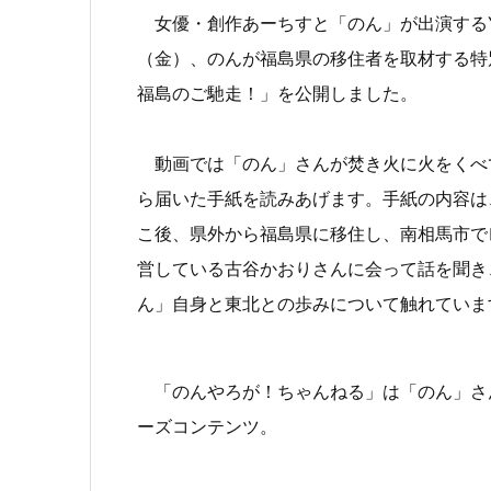
女優・創作あーちすと「のん」が出演するYou
（金）、のんが福島県の移住者を取材する特
福島のご馳走！」を公開しました。
動画では「のん」さんが焚き火に火をくべて
ら届いた手紙を読みあげます。手紙の内容は
こ後、県外から福島県に移住し、南相馬市で
営している古谷かおりさんに会って話を聞き
ん」自身と東北との歩みについて触れています
「のんやろが！ちゃんねる」は「のん」さ
ーズコンテンツ。