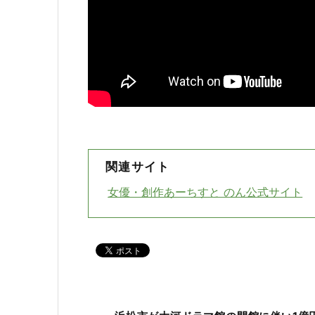
関連サイト
女優・創作あーちすと のん公式サイト