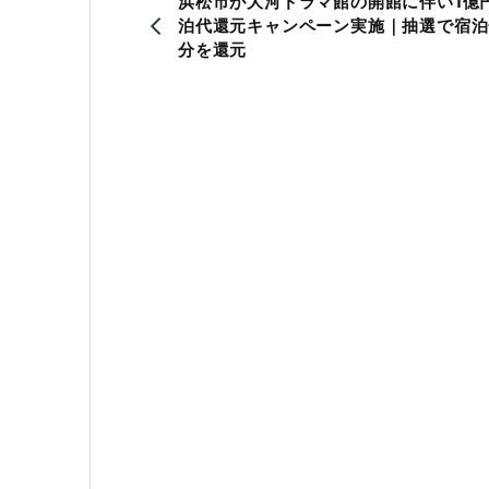
浜松市が大河ドラマ館の開館に伴い1億
泊代還元キャンペーン実施｜抽選で宿泊
分を還元