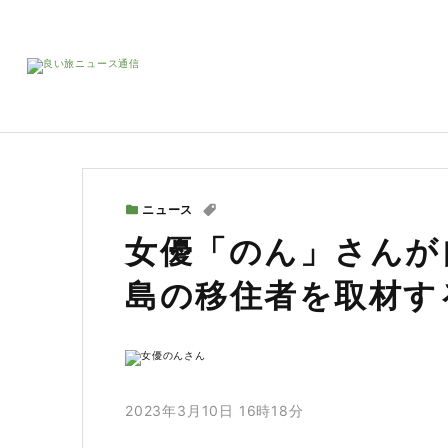
ニュース
女優「のん」さんが
島の移住者を取材す
2023年3月10日 16時18分