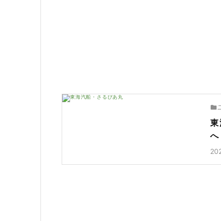
東
へ
20