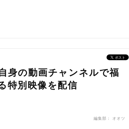
自身の動画チャンネルで福
る特別映像を配信
編集部：
オオツ