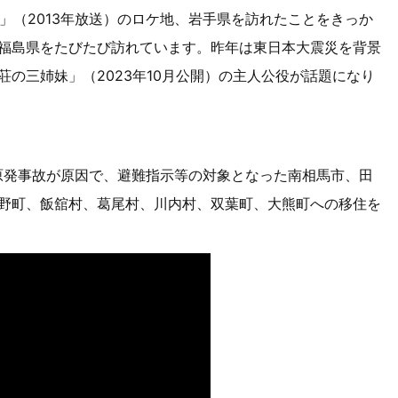
」（2013年放送）のロケ地、岩手県を訪れたことをきっか
福島県をたびたび訪れています。昨年は東日本大震災を背景
の三姉妹」（2023年10月公開）の主人公役が話題になり
原発事故が原因で、避難指示等の対象となった南相馬市、田
野町、飯舘村、葛尾村、川内村、双葉町、大熊町への移住を