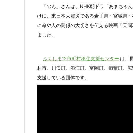
「のん」さんは、NHK朝ドラ「あまちゃん
けに、東日本大震災である岩手県・宮城県・
に命や人の関係の大切さを伝える映画「天間荘
ました。
ふくしま12市町村移住支援センター
は、
村市、川俣町、浪江町、富岡町、楢葉町、広
支援している団体です。