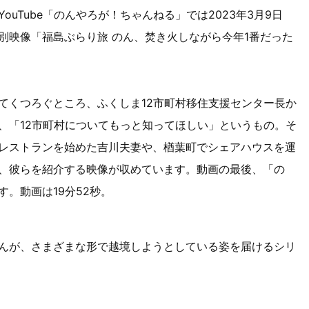
Tube「のんやろが！ちゃんねる」では2023年3月9日
別映像「福島ぶらり旅 のん、焚き火しながら今年1番だった
くつろぐところ、ふくしま12市町村移住支援センター長か
、「12市町村についてもっと知ってほしい」というもの。そ
レストランを始めた吉川夫妻や、楢葉町でシェアハウスを運
、彼らを紹介する映像が収めています。動画の最後、「の
。動画は19分52秒。
んが、さまざまな形で越境しようとしている姿を届けるシリ