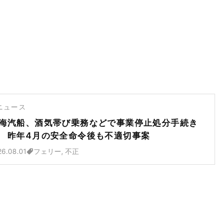
ニュース
海汽船、酒気帯び乗務などで事業停止処分手続き
 昨年4月の安全命令後も不適切事案
26.08.01
フェリー, 不正