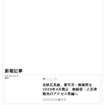
新着記事
ニュース
名鉄広見線、新可児－御嵩間を
2029年4月廃止 御嶽宿・八百津
観光のアクセス再編へ
2026.08.06
鉄道