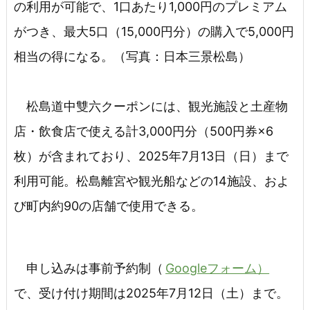
の利用が可能で、1口あたり1,000円のプレミアム
がつき、最大5口（15,000円分）の購入で5,000円
相当の得になる。（写真：日本三景松島）
松島道中雙六クーポンには、観光施設と土産物
店・飲食店で使える計3,000円分（500円券×6
枚）が含まれており、2025年7月13日（日）まで
利用可能。松島離宮や観光船などの14施設、およ
び町内約90の店舗で使用できる。
申し込みは事前予約制（
Googleフォーム）
で、受け付け期間は2025年7月12日（土）まで。