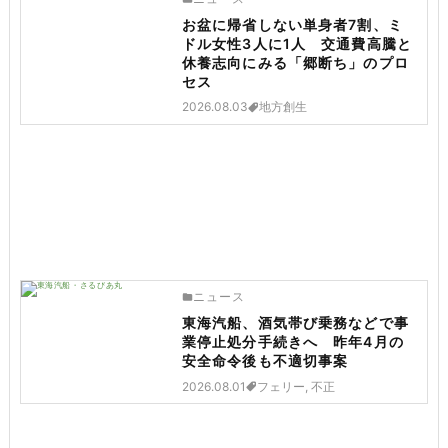
お盆に帰省しない単身者7割、ミ
ドル女性3人に1人 交通費高騰と
休養志向にみる「郷断ち」のプロ
セス
2026.08.03
地方創生
ニュース
東海汽船、酒気帯び乗務などで事
業停止処分手続きへ 昨年4月の
安全命令後も不適切事案
2026.08.01
フェリー, 不正