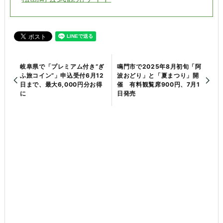
岐阜県で「プレミアム付き“ぎ
鳴門市で2025年8月初旬「阿
ふ旅コイン”」申込受付6月12
波おどり」と「夏まつり」開
日まで、最大6,000円分お得
催 有料観覧席900円、7月1
に
日発売