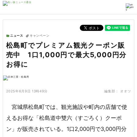
ニュース
キャンペーン
松島町でプレミアム観光クーポン販
売中 1口1,000円で最大5,000円分
お得に
2025年6月9日 13時49分
編集部：
オオツ
宮城県松島町では、観光施設や町内の店舗で使
えるお得な「松島道中雙六（すごろく）クーポ
ン」が販売されている。1口2,000円で3,000円分