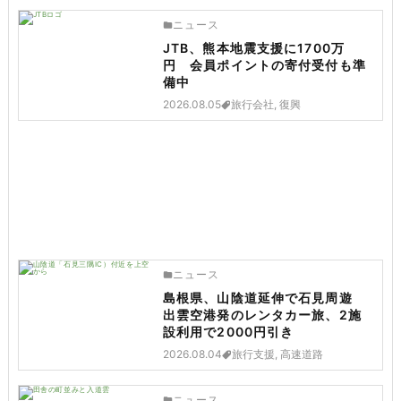
ニュース
JTB、熊本地震支援に1700万
円 会員ポイントの寄付受付も準
備中
2026.08.05
旅行会社, 復興
ニュース
島根県、山陰道延伸で石見周遊
出雲空港発のレンタカー旅、2施
設利用で2000円引き
2026.08.04
旅行支援, 高速道路
ニュース