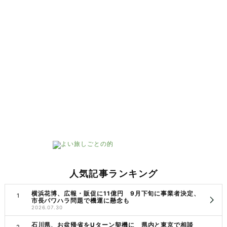
人気記事ランキング
横浜花博、広報・販促に11億円 9月下旬に事業者決定、
市長パワハラ問題で機運に懸念も
2026.07.30
石川県、お盆帰省をUターン契機に 県内と東京で相談