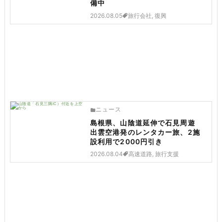
備中
2026.08.05
旅行会社, 復興
ニュース
島根県、山陰道延伸で石見周遊
出雲空港発のレンタカー旅、2施
設利用で2000円引き
2026.08.04
高速道路, 旅行支援