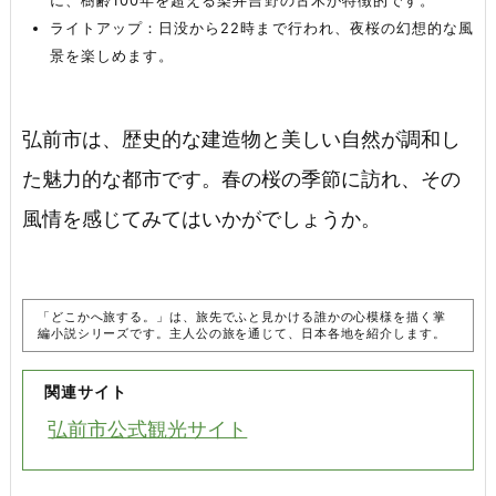
に、樹齢100年を超える染井吉野の古木が特徴的です。
ライトアップ：日没から22時まで行われ、夜桜の幻想的な風
景を楽しめます。
弘前市は、歴史的な建造物と美しい自然が調和し
た魅力的な都市です。春の桜の季節に訪れ、その
風情を感じてみてはいかがでしょうか。
「どこかへ旅する。」は、旅先でふと見かける誰かの心模様を描く掌
編小説シリーズです。主人公の旅を通じて、日本各地を紹介します。
関連サイト
弘前市公式観光サイト