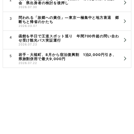
会 県出身者の検討を後押し
2026.07.30
問われる「故郷への責任」―東京一極集中と地方衰退 郷
断ちと帰省のかたち
2026.03.07
函館を半日で王道スポット巡り 年間700件超の問い合わ
せ受け観光バス実証運行
2026.07.23
岩手・大槌町、8月から宿泊復興割 1泊2,000円引き、
県旅割併用で最大9,000円
2026.07.22