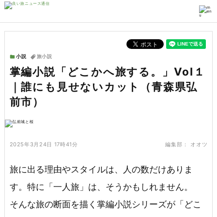
小説
旅小説
掌編小説「どこかへ旅する。」Vol１
｜誰にも見せないカット（青森県弘
前市）
2025年3月24日 17時41分
編集部：
オオツ
旅に出る理由やスタイルは、人の数だけありま
す。特に「一人旅」は、そうかもしれません。
そんな旅の断面を描く掌編小説シリーズが「どこ