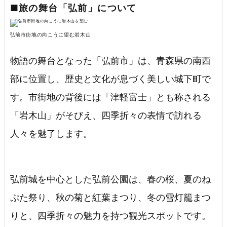
■旅の舞台「弘前」について
弘前市街地の向こうに望む岩木山
物語の舞台となった「弘前市」は、青森県の南西
部に位置し、歴史と文化が息づく美しい城下町で
す。市街地の背後には「津軽富士」とも称される
「岩木山」がそびえ、四季折々の表情で訪れる
人々を魅了します。
弘前城を中心とした弘前公園は、春の桜、夏のね
ぷた祭り、秋の菊と紅葉まつり、冬の雪灯籠まつ
りと、四季折々の魅力を持つ観光スポットです。