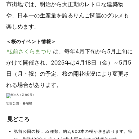
市街地では、明治から大正期のレトロな建築物
や、日本一の生産量を誇るりんご関連のグルメも
楽しめます。
＜桜のイベント情報＞
弘前さくらまつり
は、毎年4月下旬から5月上旬に
かけて開催され、2025年は4月18日（金）～5月5
日（月・祝）の予定。桜の開花状況により変更さ
れる場合があります。
弘前公園・春陽橋
見どころ
弘前公園の桜：52種類、約2,600本の桜が咲き誇ります。特