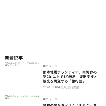
新着記事
ニュース
熊本地震ボランティア、南阿蘇の
宿2泊以上で1泊無料 復旧支援と
観光を両立する「旅行割」
2026.08.10
復興, 旅行支援
ニュース
飛騨の旬を食べ歩く「まるごと食