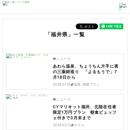
「福井県」一覧
ニュース
あわら温泉、ちょうちん片手に夜
の三薬師巡り 「よるもうで」7
月18日から
2026.07.16
温泉, 体験プラン
ニュース
CYマリオット福井、北陸在住者
限定1万円プラン 朝食ビュッフ
ェ付きで3月末まで
2026.02.12
ホテル